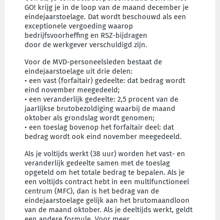
GO! krijg je in de loop van de maand december je
eindejaarstoelage. Dat wordt beschouwd als een
exceptionele vergoeding waarop
bedrijfsvoorheffing en RSZ-bijdragen
door de werkgever verschuldigd zijn.
Voor de MVD-personeelsleden bestaat de
eindejaarstoelage uit drie delen:
• een vast (forfaitair) gedeelte: dat bedrag wordt
eind november meegedeeld;
• een veranderlijk gedeelte: 2,5 procent van de
jaarlijkse brutobezoldiging waarbij de maand
oktober als grondslag wordt genomen;
• een toeslag bovenop het forfaitair deel: dat
bedrag wordt ook eind november meegedeeld.
Als je voltijds werkt (38 uur) worden het vast- en
veranderlijk gedeelte samen met de toeslag
opgeteld om het totale bedrag te bepalen. Als je
een voltijds contract hebt in een multifunctioneel
centrum (MFC), dan is het bedrag van de
eindejaarstoelage gelijk aan het brutomaandloon
van de maand oktober. Als je deeltijds werkt, geldt
een andere formule. Voor meer