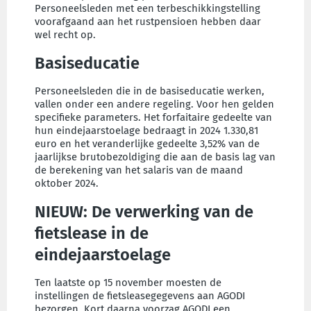
Personeelsleden met een terbeschikkingstelling
voorafgaand aan het rustpensioen hebben daar
wel recht op.
Basiseducatie
Personeelsleden die in de basiseducatie werken,
vallen onder een andere regeling. Voor hen gelden
specifieke parameters. Het forfaitaire gedeelte van
hun eindejaarstoelage bedraagt in 2024 1.330,81
euro en het veranderlijke gedeelte 3,52% van de
jaarlijkse brutobezoldiging die aan de basis lag van
de berekening van het salaris van de maand
oktober 2024.
NIEUW: De verwerking van de
fietslease in de
eindejaarstoelage
Ten laatste op 15 november moesten de
instellingen de fietsleasegegevens aan AGODI
bezorgen. Kort daarna voorzag AGODI een