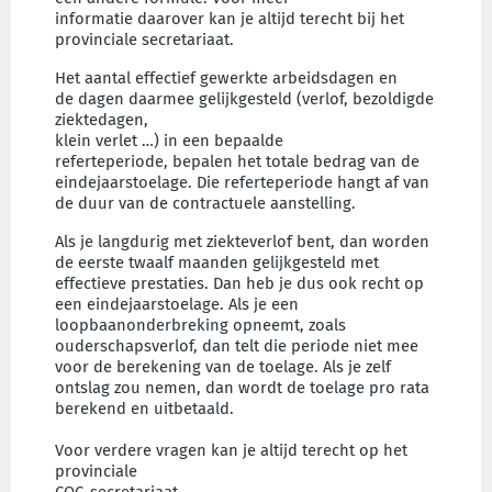
informatie daarover kan je altijd terecht bij het
provinciale secretariaat.
Het aantal effectief gewerkte arbeidsdagen en
de dagen daarmee gelijkgesteld (verlof, bezoldigde
ziektedagen,
klein verlet …) in een bepaalde
referteperiode, bepalen het totale bedrag van de
eindejaarstoelage. Die referteperiode hangt af van
de duur van de contractuele aanstelling.
Als je langdurig met ziekteverlof bent, dan worden
de eerste twaalf maanden gelijkgesteld met
effectieve prestaties. Dan heb je dus ook recht op
een eindejaarstoelage. Als je een
loopbaanonderbreking opneemt, zoals
ouderschapsverlof, dan telt die periode niet mee
voor de berekening van de toelage. Als je zelf
ontslag zou nemen, dan wordt de toelage pro rata
berekend en uitbetaald.
Voor verdere vragen kan je altijd terecht op het
provinciale
COC-secretariaat.