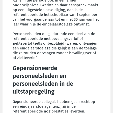
Als je in die periode ook in een ander
onderwijsniveau werkte en daar aanspraak maakt
op een uitgestelde bezoldiging, dan is de
referentieperiode het schooljaar van 1 september
van het voorgaande jaar tot en met 30 juni van het
jaar waarin je de eindejaarstoelage ontvangt.
Personeelsleden die gedurende een deel van de
referentieperiode met bevallingsverlof of
ziekteverlof (zelfs onbezoldigd) waren, ontvangen
een eindejaarstoelage die gelijk is aan de toelage
die ze zouden ontvangen zonder bevallingsverlof
of ziekteverlof.
Gepensioneerde
personeelsleden en
personeelsleden in de
uitstapregeling
Gepensioneerde collega’s hebben geen recht op
een eindejaarstoelage, tenzij zij in de
referentieperiode nog prestaties leverden.