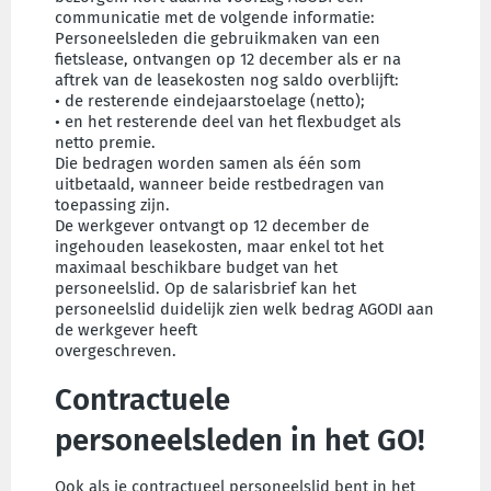
communicatie met de volgende informatie:
Personeelsleden die gebruikmaken van een
fietslease, ontvangen op 12 december als er na
aftrek van de leasekosten nog saldo overblijft:
• de resterende eindejaarstoelage (netto);
• en het resterende deel van het flexbudget als
netto premie.
Die bedragen worden samen als één som
uitbetaald, wanneer beide restbedragen van
toepassing zijn.
De werkgever ontvangt op 12 december de
ingehouden leasekosten, maar enkel tot het
maximaal beschikbare budget van het
personeelslid. Op de salarisbrief kan het
personeelslid duidelijk zien welk bedrag AGODI aan
de werkgever heeft
overgeschreven.
Contractuele
personeelsleden in het GO!
Ook als je contractueel personeelslid bent in het