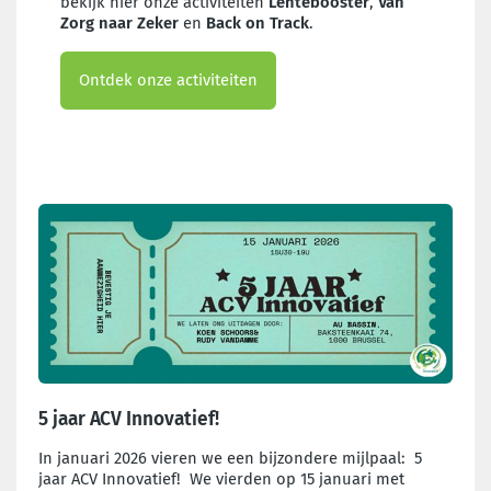
bekijk hier onze activiteiten
Lentebooster
,
Van
Zorg naar Zeker
en
Back on Track
.
Ontdek onze activiteiten
5 jaar ACV Innovatief!
In januari 2026 vieren we een bijzondere mijlpaal: 5
jaar ACV Innovatief! We vierden op 15 januari met