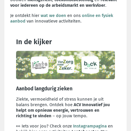
voor iedereen op de arbeidsmarkt en werkvloer
.
Je ontdekt hier
wat we doen
en ons
online en fysiek
aanbod
van innovatieve activiteiten.
In de kijker
Aanbod langdurig zieken
Ziekte, vermoeidheid of stress kunnen je uit
balans brengen. Ontdek hoe
ACV Innovatief jou
helpt om opnieuw energie, vertrouwen en
richting te vinden
– op jouw tempo.
👀 Iets voor jou? Check onze
Instagrampagina
en