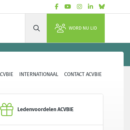
WORD NU LID
Zoek
CVBIE
INTERNATIONAAL
CONTACT ACVBIE
Ledenvoordelen ACVBIE