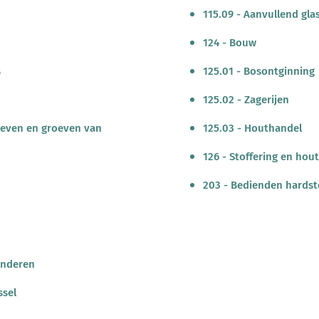
115.09 - Aanvullend gla
124 - Bouw
s
125.01 - Bosontginning
125.02 - Zagerijen
roeven en groeven van
125.03 - Houthandel
126 - Stoffering en hou
203 - Bedienden hards
anderen
ssel