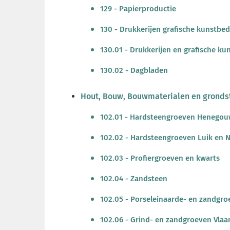
129 - Papierproductie
130 - Drukkerijen grafische kunstbe
130.01 - Drukkerijen en grafische ku
130.02 - Dagbladen
Hout, Bouw, Bouwmaterialen en gronds
102.01 - Hardsteengroeven Henego
102.02 - Hardsteengroeven Luik en
102.03 - Profiergroeven en kwarts
102.04 - Zandsteen
102.05 - Porseleinaarde- en zandgro
102.06 - Grind- en zandgroeven Vla