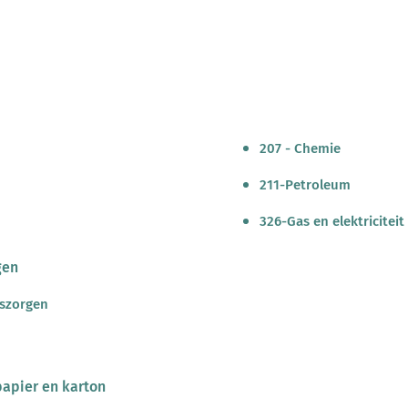
207 - Chemie
211-Petroleum
326-Gas en elektriciteit
gen
dszorgen
papier en karton