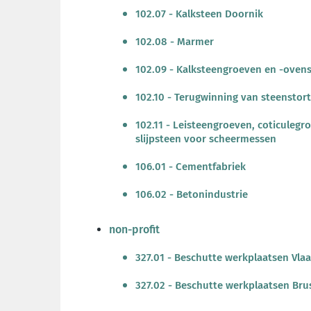
102.07 - Kalksteen Doornik
102.08 - Marmer
102.09 - Kalksteengroeven en -oven
102.10 - Terugwinning van steenstort
102.11 - Leisteengroeven, coticuleg
slijpsteen voor scheermessen
106.01 - Cementfabriek
106.02 - Betonindustrie
non-profit
327.01 - Beschutte werkplaatsen Vla
327.02 - Beschutte werkplaatsen Bru