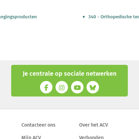
vangingsproducten
340 - Orthopedische te
Je centrale op sociale netwerken
Contacteer ons
Over het ACV
Mijn ACV
Verbonden