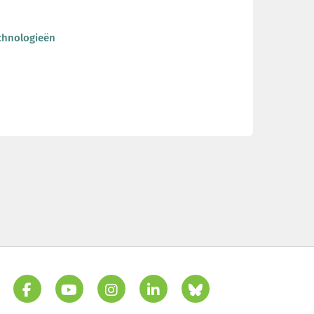
chnologieën