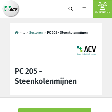
WORD NU LID
...
Sectoren
PC 205 - Steenkolenmijnen
PC 205 -
Steenkolenmijnen