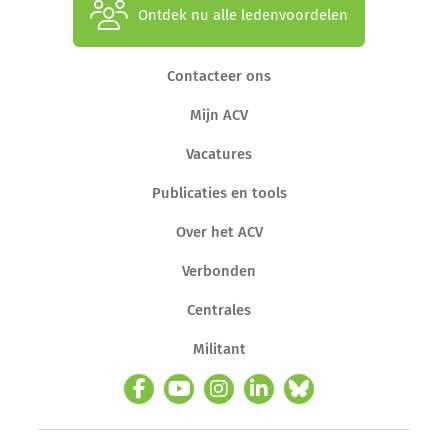
Ontdek nu alle ledenvoordelen
Contacteer ons
Mijn ACV
Vacatures
Publicaties en tools
Over het ACV
Verbonden
Centrales
Militant