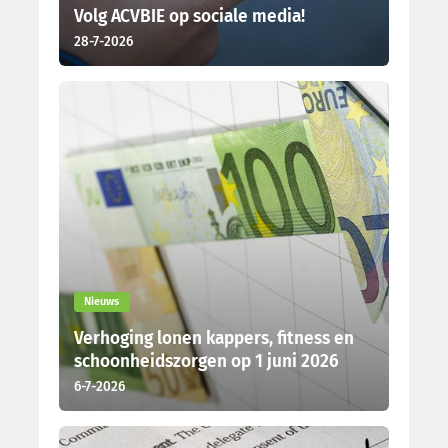
Volg ACVBIE op sociale media!
28-7-2026
Nieuws
Verhoging lonen kappers, fitness en
schoonheidszorgen op 1 juni 2026
6-7-2026