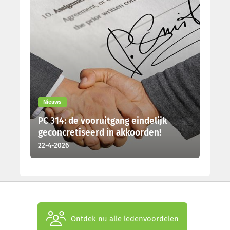
Nieuws
PC 314: de vooruitgang eindelijk
geconcretiseerd in akkoorden!
22-4-2026
Ontdek nu alle ledenvoordelen