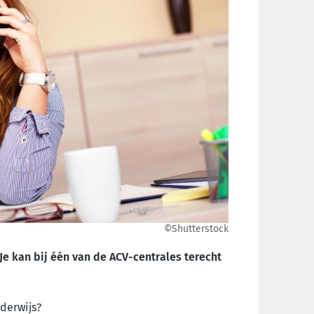
©Shutterstock
Je kan bij één van de ACV-centrales terecht
nderwijs?