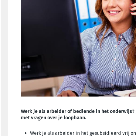
Werk je als arbeider of bediende in het onderwijs? 
met vragen over je loopbaan.
Werk je als arbeider in het gesubsidieerd vrij o