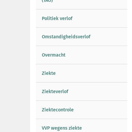
(TAO)
Politiek verlof
Omstandigheidsverlof
Overmacht
Ziekte
Ziekteverlof
Ziektecontrole
VVP wegens ziekte