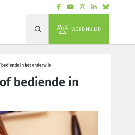
WORD NU LID
Zoek
 bediende in het onderwijs
of bediende in