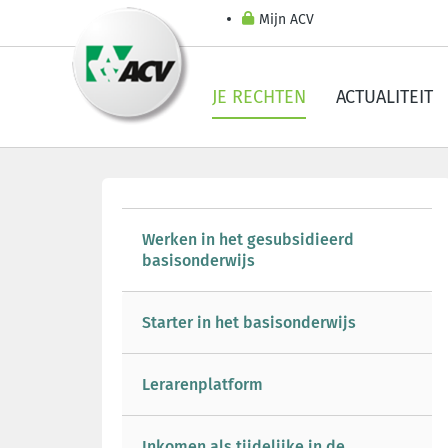
Mijn ACV
JE RECHTEN
ACTUALITEIT
Werken in het gesubsidieerd
basisonderwijs
Starter in het basisonderwijs
Lerarenplatform
Inkomen als tijdelijke in de