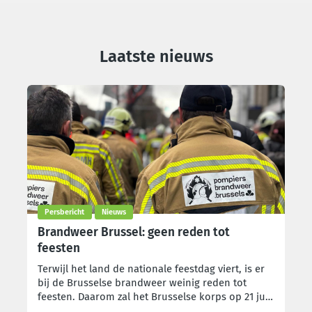
Laatste nieuws
Persbericht
Nieuws
Brandweer Brussel: geen reden tot
feesten
Terwijl het land de nationale feestdag viert, is er
bij de Brusselse brandweer weinig reden tot
feesten. Daarom zal het Brusselse korps op 21 juli
24 uur lang het werk neerleggen. Met deze actie