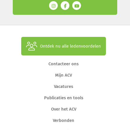
Ontdek nu alle ledenvoordelen
Contacteer ons
Mijn ACV
Vacatures
Publicaties en tools
Over het ACV
Verbonden