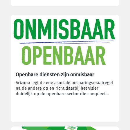
Onze campagnes
Openbare diensten zijn onmisbaar
Arizona legt de ene asociale besparingsmaatregel
na de andere op en richt daarbij het vizier
duidelijk op de openbare sector die compleet
kapot wordt bespaard. Dit is géén modernisering.
Dit is afbraak.