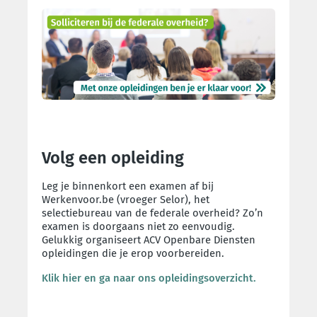
het verschil tussen leven en dood.
Volg een opleiding
Leg je binnenkort een examen af bij
Werkenvoor.be (vroeger Selor), het
selectiebureau van de federale overheid? Zo’n
examen is doorgaans niet zo eenvoudig.
Gelukkig organiseert ACV Openbare Diensten
opleidingen die je erop voorbereiden.
Klik hier en ga naar ons opleidingsoverzicht.