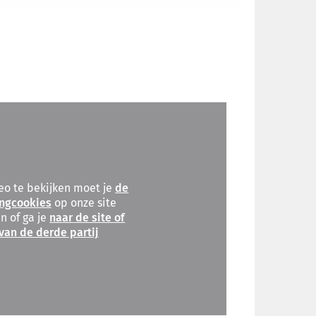
o te bekijken moet je
de
ngcookies
op onze site
n of ga je
naar de site of
van de derde partij