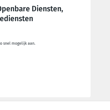
Openbare Diensten,
rediensten
o snel mogelijk aan.