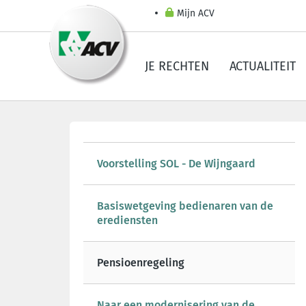
Mijn ACV
JE RECHTEN
ACTUALITEIT
Voorstelling SOL - De Wijngaard
Basiswetgeving bedienaren van de
erediensten
Pensioenregeling
Naar een modernisering van de