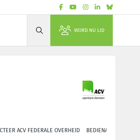
WORD NU LID
Zoek
CTEER ACV FEDERALE OVERHEID
BEDIENAREN EREDIE