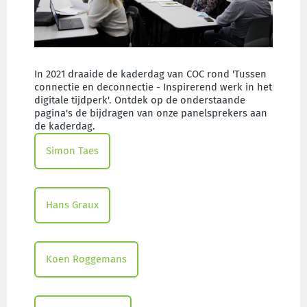
In 2021 draaide de kaderdag van COC rond 'Tussen
connectie en deconnectie - Inspirerend werk in het
digitale tijdperk'. Ontdek op de onderstaande
pagina's de bijdragen van onze panelsprekers aan
de kaderdag.
Simon Taes
Hans Graux
Koen Roggemans