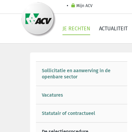
Mijn ACV
JE RECHTEN
ACTUALITEIT
Sollicitatie en aanwerving in de
openbare sector
Vacatures
Statutair of contractueel
De selectieprocedure