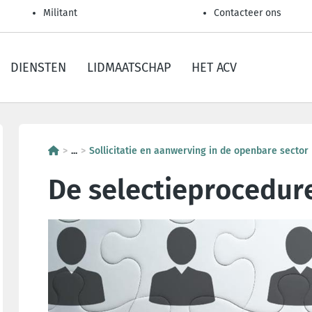
Militant
Contacteer ons
DIENSTEN
LIDMAATSCHAP
HET ACV
...
Sollicitatie en aanwerving in de openbare sector
De selectieprocedur