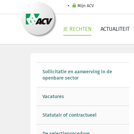
Mijn ACV
JE RECHTEN
ACTUALITEIT
Sollicitatie en aanwerving in de
openbare sector
Vacatures
Statutair of contractueel
De selectieprocedure