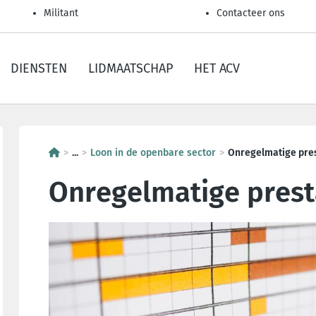
Militant
Contacteer ons
DIENSTEN
LIDMAATSCHAP
HET ACV
...
Loon in de openbare sector
Onregelmatige pres
Onregelmatige prest