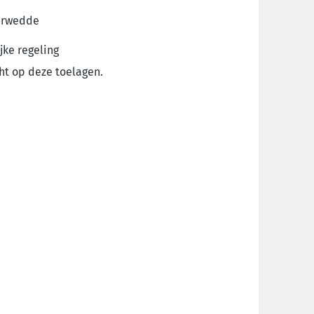
aarwedde
jke regeling
cht op deze toelagen.