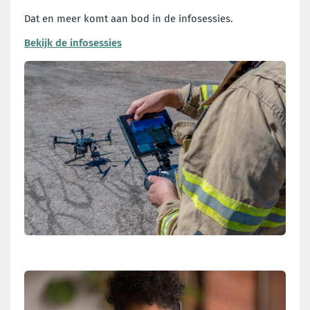
Dat en meer komt aan bod in de infosessies.
Bekijk de infosessies