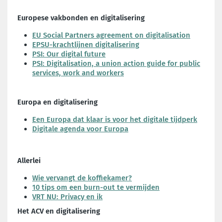
Europese vakbonden en digitalisering
EU Social Partners agreement on digitalisation
EPSU-krachtlijnen digitalisering
PSI: Our digital future
PSI: Digitalisation, a union action guide for public
services, work and workers
Europa en digitalisering
Een Europa dat klaar is voor het digitale tijdperk
Digitale agenda voor Europa
Allerlei
Wie vervangt de koffiekamer?
10 tips om een burn-out te vermijden
VRT NU: Privacy en ik
Het ACV en digitalisering