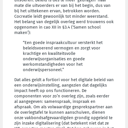
mate die uitvoerders er van bij het begin, dus van
bij het uittekenen ervan, betrokken worden.
Cocreatie leidt gewoonlijk tot minder weerstand.
Het belang van degelijk overleg werd trouwens ook
opgenomen in cao XII in §3.4 (‘Samen school
maken’):
“Een goede inspraakcultuur versterkt het
beleidsvoerend vermogen en zorgt voor
krachtige en kwaliteitsvolle
onderwijsorganisaties en goede
werkomstandigheden voor het
onderwijspersoneel.”
Dat alles geldt a fortiori voor het digitale beleid van
een onderwijsinstelling, aangezien dat dagelijks
impact heeft op ons functioneren. De
componenten voor zo’n overleg zijn, zoals eerder
al aangegeven: samenspraak, inspraak en
afspraak. Om als volwaardige gesprekspartner aan
de overlegtafel te kunnen aanschuiven, dienen
onze vakbondsafgevaardigden grondig opgeleid te
zijn inzake digitalisering (dat betekent niet dat ze