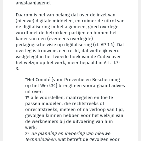
angstaanjagend.
Daarom is het van belang dat over de inzet van
(nieuwe) digitale middelen, en ruimer de uitrol van
de digitalisering in het algemeen, goed overlegd
wordt met de betrokken partijen en binnen het
kader van een (eveneens overlegde)
pedagogische visie op digitalisering (cf. AP 1.4). Dat
overleg is trouwens een recht, dat wettelijk werd
vastgelegd in het tweede boek van de Codex over
het welzijn op het werk, meer bepaald in Art. II.7-
3.
“Het Comité [voor Preventie en Bescherming
op het Werk34] brengt een voorafgaand advies
uit over:
1° alle voorstellen, maatregelen en toe te
passen middelen, die rechtstreeks of
onrechtstreeks, meteen of na verloop van tijd,
gevolgen kunnen hebben voor het welzijn van
de werknemers bij de uitvoering van hun
werk;
2°
de planning en invoering van nieuwe
technologieën
, wat betreft de gevolgen voor