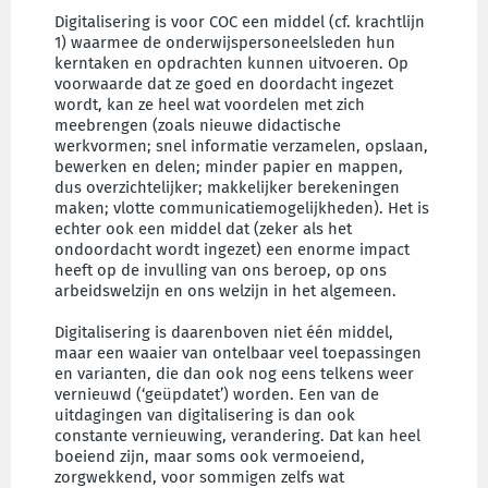
Digitalisering is voor COC een middel (cf. krachtlijn
1) waarmee de onderwijspersoneelsleden hun
kerntaken en opdrachten kunnen uitvoeren. Op
voorwaarde dat ze goed en doordacht ingezet
wordt, kan ze heel wat voordelen met zich
meebrengen (zoals nieuwe didactische
werkvormen; snel informatie verzamelen, opslaan,
bewerken en delen; minder papier en mappen,
dus overzichtelijker; makkelijker berekeningen
maken; vlotte communicatiemogelijkheden). Het is
echter ook een middel dat (zeker als het
ondoordacht wordt ingezet) een enorme impact
heeft op de invulling van ons beroep, op ons
arbeidswelzijn en ons welzijn in het algemeen.
Digitalisering is daarenboven niet één middel,
maar een waaier van ontelbaar veel toepassingen
en varianten, die dan ook nog eens telkens weer
vernieuwd (‘geüpdatet’) worden. Een van de
uitdagingen van digitalisering is dan ook
constante vernieuwing, verandering. Dat kan heel
boeiend zijn, maar soms ook vermoeiend,
zorgwekkend, voor sommigen zelfs wat