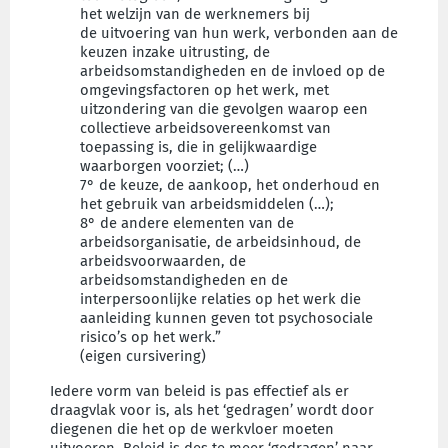
het welzijn van de werknemers bij
de uitvoering van hun werk, verbonden aan de
keuzen inzake uitrusting, de
arbeidsomstandigheden en de invloed op de
omgevingsfactoren op het werk, met
uitzondering van die gevolgen waarop een
collectieve arbeidsovereenkomst van
toepassing is, die in gelijkwaardige
waarborgen voorziet; (…)
7° de keuze, de aankoop, het onderhoud en
het gebruik van arbeidsmiddelen (…);
8° de andere elementen van de
arbeidsorganisatie, de arbeidsinhoud, de
arbeidsvoorwaarden, de
arbeidsomstandigheden en de
interpersoonlijke relaties op het werk die
aanleiding kunnen geven tot psychosociale
risico’s op het werk.”
(eigen cursivering)
Iedere vorm van beleid is pas effectief als er
draagvlak voor is, als het ‘gedragen’ wordt door
diegenen die het op de werkvloer moeten
uitvoeren. Beleid is des te meer ‘gedragen’ naar