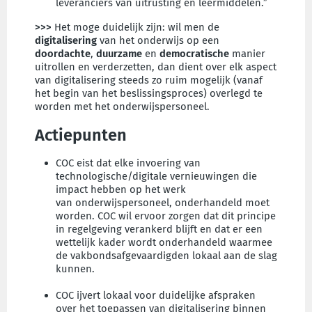
leveranciers van uitrusting en leermiddelen.”
>>>
Het moge duidelijk zijn: wil men de
digitalisering
van het onderwijs op een
doordachte
,
duurzame
en
democratische
manier
uitrollen en verderzetten, dan dient over elk aspect
van digitalisering steeds zo ruim mogelijk (vanaf
het begin van het beslissingsproces) overlegd te
worden met het onderwijspersoneel.
Actiepunten
COC eist dat elke invoering van
technologische/digitale vernieuwingen die
impact hebben op het werk
van onderwijspersoneel, onderhandeld moet
worden. COC wil ervoor zorgen dat dit principe
in regelgeving verankerd blijft en dat er een
wettelijk kader wordt onderhandeld waarmee
de vakbondsafgevaardigden lokaal aan de slag
kunnen.
COC ijvert lokaal voor duidelijke afspraken
over het toepassen van digitalisering binnen