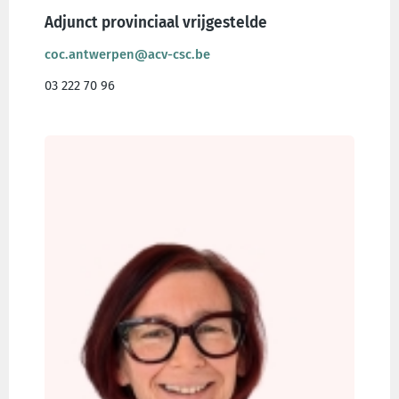
Adjunct provinciaal vrijgestelde
coc.antwerpen@acv-csc.be
03 222 70 96