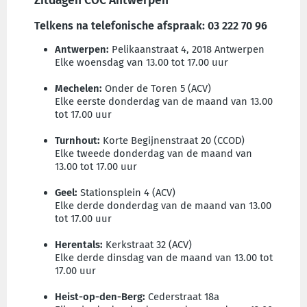
Zitdagen COC Antwerpen
Telkens na telefonische afspraak: 03 222 70 96
Antwerpen:
Pelikaanstraat 4, 2018 Antwerpen
Elke woensdag van 13.00 tot 17.00 uur
Mechelen:
Onder de Toren 5 (ACV)
Elke eerste donderdag van de maand van 13.00
tot 17.00 uur
Turnhout:
Korte Begijnenstraat 20 (CCOD)
Elke tweede donderdag van de maand van
13.00 tot 17.00 uur
Geel:
Stationsplein 4 (ACV)
Elke derde donderdag van de maand van 13.00
tot 17.00 uur
Herentals:
Kerkstraat 32 (ACV)
Elke derde dinsdag van de maand van 13.00 tot
17.00 uur
Heist-op-den-Berg
:
Cederstraat 18a