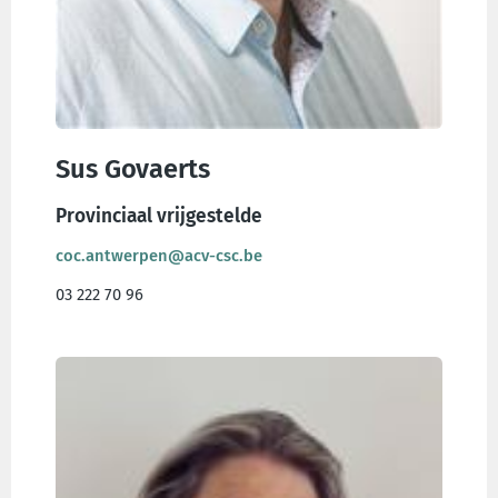
Sus Govaerts
Provinciaal vrijgestelde
coc.antwerpen@acv-csc.be
03 222 70 96