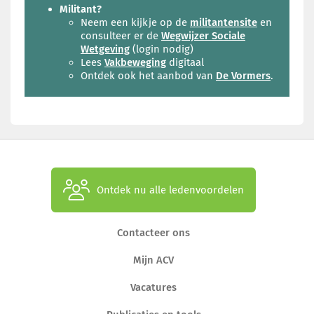
Militant?
Neem een kijkje op de
militantensite
en
consulteer er de
Wegwijzer Sociale
Wetgeving
(login nodig)
Lees
Vakbeweging
digitaal
Ontdek ook het aanbod van
De Vormers
.
Ontdek nu alle ledenvoordelen
Contacteer ons
Mijn ACV
Vacatures