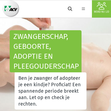
WORD NU LID
ZWANGERSCHAP,
GEBOORTE,
ADOPTIE EN
PLEEGOUDERSCHAP
Ben je zwanger of adopteer
je een kindje? Proficiat! Een
spannende periode breekt
aan. Let op en check je
rechten.