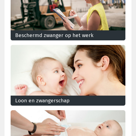
Beschermd zwanger op het werk
Ben je zwanger? Dan gelden er maatregelen om je te
beschermen tegen ontslag, overwerk, nachtwerk, …
Loon en zwangerschap
Als je in de privésector werkt of werkloos bent, keert
het ziekenfonds je uitkering uit tijdens je
zwangerschapsverlof.