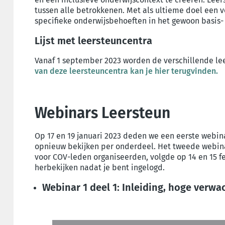
tussen alle betrokkenen. Met als ultieme doel een v
specifieke onderwijsbehoeften in het gewoon basis-
Lijst met leersteuncentra
Vanaf 1 september 2023 worden de verschillende le
van deze leersteuncentra kan je hier terugvinden.
Webinars Leersteun
Op 17 en 19 januari 2023 deden we een eerste webina
opnieuw bekijken per onderdeel. Het tweede webina
voor COV-leden organiseerden, volgde op 14 en 15 feb
herbekijken nadat je bent ingelogd.
Webinar 1 deel 1: Inleiding, hoge verw