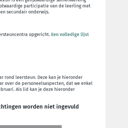
olwaardige participatie van de leerling met
 en secundair onderwijs.
ersteuncentra opgericht.
Een volledige lijst
r rond leersteun. Deze kan je hieronder
r over de personeelsaspecten, dat we enkel
ruari. Als lid kan je deze hieronder
achtingen worden niet ingevuld