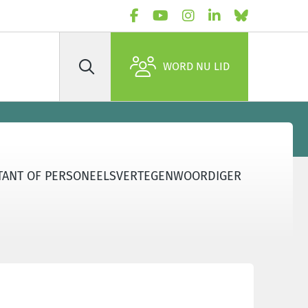
WORD NU LID
Zoek
LITANT OF PERSONEELSVERTEGENWOORDIGER