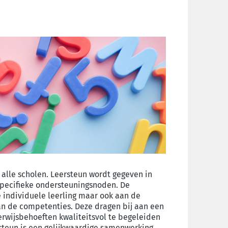
n alle scholen. Leersteun wordt gegeven in
specifieke ondersteuningsnoden. De
 individuele leerling maar ook aan de
van de competenties. Deze dragen bij aan een
rwijsbehoeften kwaliteitsvol te begeleiden
rsteun is een gelijkwaardige samenwerking