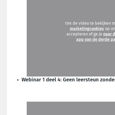
Om de video te bekijken 
marketingcookies
op on
accepteren of ga je
naar d
app van de derde pa
Webinar 1 deel 4: Geen leersteun zonde