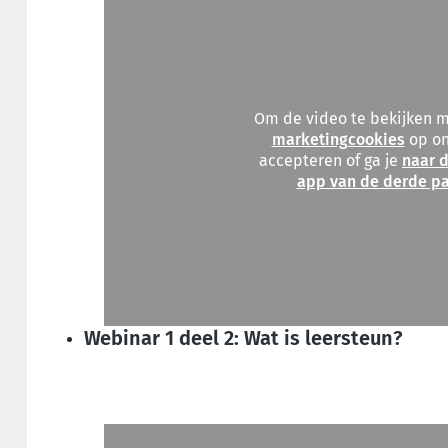
Om de video te bekijken 
marketingcookies
op on
accepteren of ga je
naar d
app van de derde pa
Webinar 1 deel 2: Wat is leersteun?