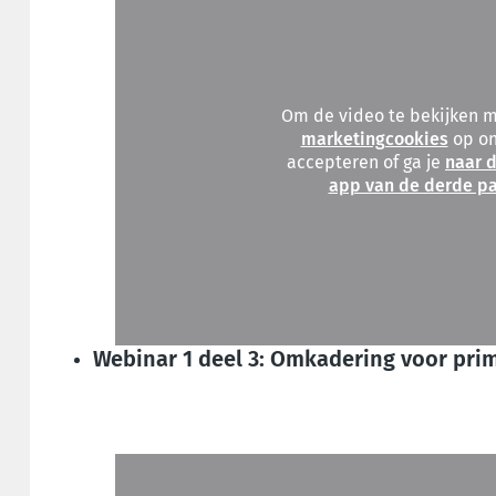
Om de video te bekijken 
marketingcookies
op on
accepteren of ga je
naar d
app van de derde pa
Webinar 1 deel 3: Omkadering voor pri