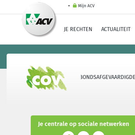
Mijn ACV
JE RECHTEN
ACTUALITEIT
ATIES
LEERSTEUN
WORD VAKBONDSAFGEVAARDIGDE
Je centrale op sociale netwerken