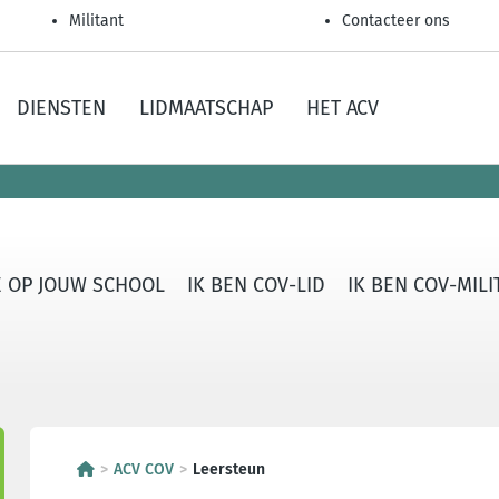
Militant
Contacteer ons
DIENSTEN
LIDMAATSCHAP
HET ACV
 OP JOUW SCHOOL
IK BEN COV-LID
IK BEN COV-MI
ACV COV
Leersteun