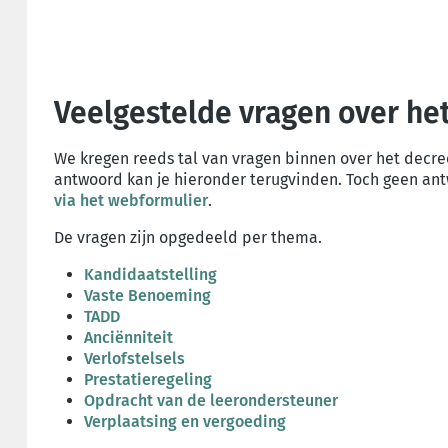
Veelgestelde vragen over he
We kregen reeds tal van vragen binnen over het decre
antwoord kan je hieronder terugvinden. Toch geen an
via het webformulier
.
De vragen zijn opgedeeld per thema.
Kandidaatstelling
Vaste Benoeming
TADD
Anciënniteit
Verlofstelsels
Prestatieregeling
Opdracht van de leerondersteuner
Verplaatsing en vergoeding