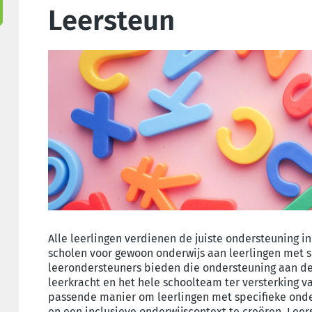
Leersteun
Alle leerlingen verdienen de juiste ondersteuning i
scholen voor gewoon onderwijs aan leerlingen met 
leerondersteuners bieden die ondersteuning aan de
leerkracht en het hele schoolteam ter versterking 
passende manier om leerlingen met specifieke onde
en een inclusieve onderwijscontext te creëren. Lee