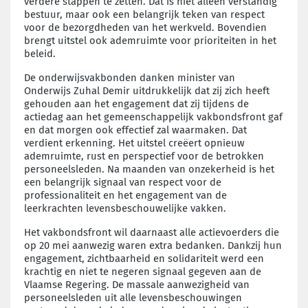
verdere stappen te zetten. Dat is niet alleen verstandig
bestuur, maar ook een belangrijk teken van respect
voor de bezorgdheden van het werkveld. Bovendien
brengt uitstel ook ademruimte voor prioriteiten in het
beleid.
De onderwijsvakbonden danken minister van
Onderwijs Zuhal Demir uitdrukkelijk dat zij zich heeft
gehouden aan het engagement dat zij tijdens de
actiedag aan het gemeenschappelijk vakbondsfront gaf
en dat morgen ook effectief zal waarmaken. Dat
verdient erkenning. Het uitstel creëert opnieuw
ademruimte, rust en perspectief voor de betrokken
personeelsleden. Na maanden van onzekerheid is het
een belangrijk signaal van respect voor de
professionaliteit en het engagement van de
leerkrachten levensbeschouwelijke vakken.
Het vakbondsfront wil daarnaast alle actievoerders die
op 20 mei aanwezig waren extra bedanken. Dankzij hun
engagement, zichtbaarheid en solidariteit werd een
krachtig en niet te negeren signaal gegeven aan de
Vlaamse Regering. De massale aanwezigheid van
personeelsleden uit alle levensbeschouwingen