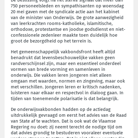
750 personeelsleden en sympathisanten op woensdag
20 mei gaven met de syndicale actie aan het kabinet
van de minister van Onderwijs. De grote aanwezigheid
van leerkrachten rooms-katholieke, islamitische,
orthodoxe, protestantse en joodse godsdienst en niet-
confessionele zedenleer maakte toen duidelijk hoe
groot de bezorgdheid op het terrein is.
Het gemeenschappelijk vakbondsfront heeft altijd
benadrukt dat levensbeschouwelijke vakken geen
randverschijnsel zijn, maar een essentieel onderdeel
vormen van brede vorming en samenleven in
onderwijs. Die vakken leren jongeren niet alleen
omgaan met waarden, normen en zingeving, maar ook
met verschillen. Jongeren leren er kritisch nadenken,
luisteren naar elkaar en respectvol in dialoog gaan. In
tijden van toenemende polarisatie is dat belangrijk.
De onderwijsvakbonden hadden op de actiedag
uitdrukkelijk gevraagd om eerst het advies van de Raad
van State af te wachten. Dat is ook wat de Vlaamse
Regering nu doet: zij neemt terecht de nodige tijd om
dat advies grondig te bestuderen vooraleer eventuele