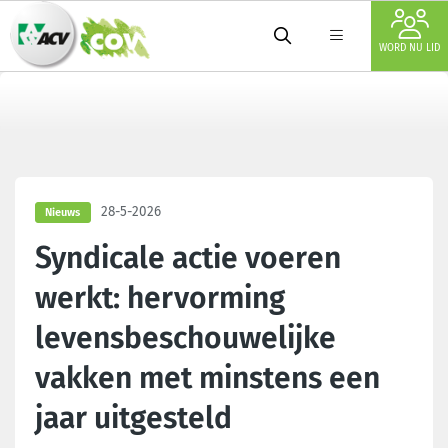
WORD NU LID
28-5-2026
Nieuws
Syndicale actie voeren
werkt: hervorming
levensbeschouwelijke
vakken met minstens een
jaar uitgesteld