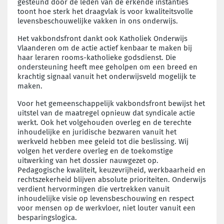
gesteund door de leden van de erkende instanties
toont hoe sterk het draagvlak is voor kwaliteitsvolle
levensbeschouwelijke vakken in ons onderwijs.
Het vakbondsfront dankt ook Katholiek Onderwijs
Vlaanderen om de actie actief kenbaar te maken bij
haar leraren rooms-katholieke godsdienst. Die
ondersteuning heeft mee geholpen om een breed en
krachtig signaal vanuit het onderwijsveld mogelijk te
maken.
Voor het gemeenschappelijk vakbondsfront bewijst het
uitstel van de maatregel opnieuw dat syndicale actie
werkt. Ook het volgehouden overleg en de terechte
inhoudelijke en juridische bezwaren vanuit het
werkveld hebben mee geleid tot die beslissing. Wij
volgen het verdere overleg
en de toekomstige
uitwerking van het dossier nauwgezet op.
Pedagogische kwaliteit,
keuzevrijheid, werkbaarheid en
rechtszekerheid blijven absolute prioriteiten. Onderwijs
verdient
hervormingen die vertrekken vanuit
inhoudelijke visie op levensbeschouwing en respect
voor
mensen op de werkvloer, niet louter vanuit een
besparingslogica.