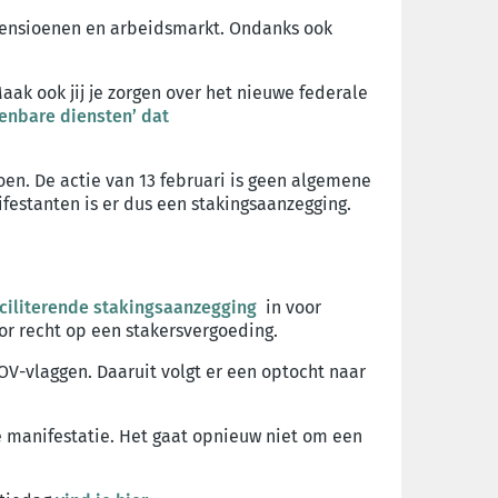
 pensioenen en arbeidsmarkt. Ondanks ook
aak ook jij je zorgen over het nieuwe federale
enbare diensten’ dat
en. De actie van 13 februari is geen algemene
festanten is er dus een stakingsaanzegging.
ciliterende stakingsaanzegging
in voor
oor recht op een stakersvergoeding.
OV-vlaggen. Daaruit volgt er een optocht naar
e manifestatie. Het gaat opnieuw niet om een
n.