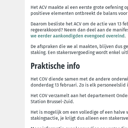
Het ACV maakte al een eerste grote oefening o
positieve elementen ontbreekt de balans voo
Daarom besliste het ACV om de actie van 13 feb
regeerakkoord? Neem dan deel aan de manifest
we eerder aankondigden evengoed overeind
.
De afspraken die we al maakten, blijven dus g
staking. Een stakersvergoeding wordt enkel ui
Praktische info
Het COV diende samen met de andere onderwi
donderdag 13 februari. Zo is elk personeelslid
Het COV verzamelt aan het departement Onderwi
Station Brussel-Zuid.
Het is mogelijk om een volledige of een halve
stakingsactie, je krijgt dus alleen een staker