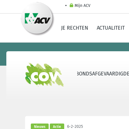
Mijn ACV
JE RECHTEN
ACTUALITEIT
ATIES
LEERSTEUN
WORD VAKBONDSAFGEVAARDIGDE
6-2-2025
Nieuws
Actie