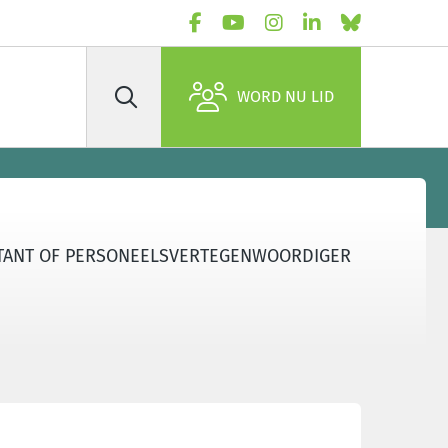
WORD NU LID
Zoek
LITANT OF PERSONEELSVERTEGENWOORDIGER