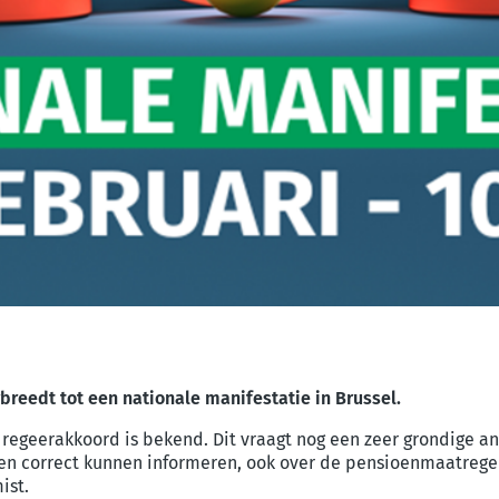
breedt tot een nationale manifestatie in Brussel.
 regeerakkoord is bekend. Dit vraagt nog een zeer grondige a
 en correct kunnen informeren, ook over de pensioenmaatregele
ist.