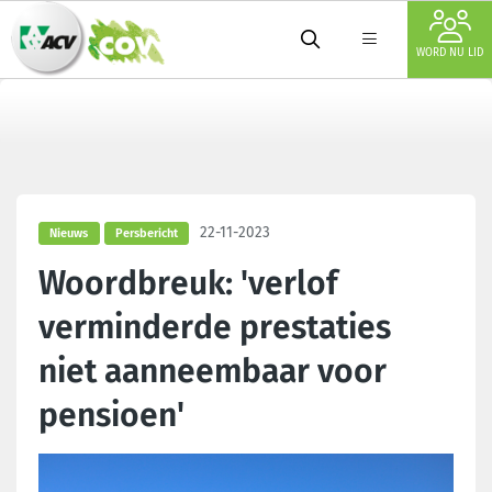
WORD NU LID
22-11-2023
Nieuws
Persbericht
Woordbreuk: 'verlof
verminderde prestaties
niet aanneembaar voor
pensioen'