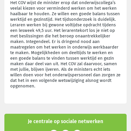
Het COV wijst de minister erop dat onderwijscollega’s
veelal kiezen voor verminderd werken om het werken
haalbaar te houden. Ze willen een goede balans tussen
werktijd en gezinstijd. Het tijdsonderzoek is duidelijk.
Leraren werken bij gewone voltijdse opdracht tijdens
een lesweek 49,5 uur. Het lerarentekort los je niet op
met beslissingen die het beroep onaantrekkelijker
maken. Integendeel. Er is dringend nood aan
maatregelen om het werken in onderwijs werkbaarder
te maken. Mogelijkheden om deeltijds te werken en
een goede balans te vinden tussen werktijd en gezin
maken daar deel van uit. Het COV zal daarvoor, samen
met jullie, blijven ijveren. Als de ministers echt iets
willen doen voor het onderwijspersoneel dan zorgen ze
dat het in een volgende wetswijziging alsnog wordt
opgenomen.
Je centrale op sociale netwerken