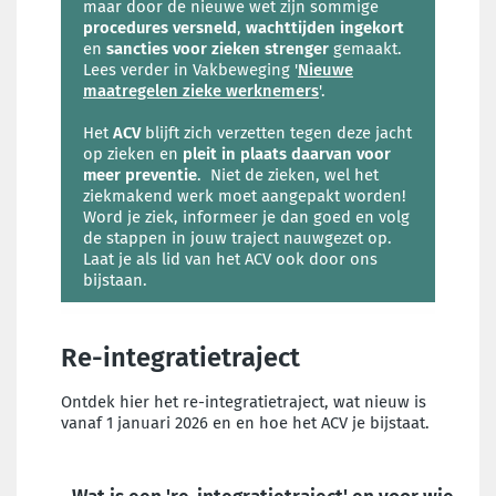
maar door de nieuwe wet zijn sommige
procedures versneld
,
wachttijden ingekort
en
sancties voor zieken strenger
gemaakt.
Lees verder in Vakbeweging '
Nieuwe
maatregelen zieke werknemers
'.
Het
ACV
blijft zich verzetten tegen deze jacht
op zieken en
pleit in plaats daarvan voor
meer preventie
. Niet de zieken, wel het
ziekmakend werk moet aangepakt worden!
Word je ziek, informeer je dan goed en volg
de stappen in jouw traject nauwgezet op.
Laat je als lid van het ACV ook door ons
bijstaan.
Re-integratietraject
Ontdek hier het re-integratietraject, wat nieuw is
vanaf 1 januari 2026 en en hoe het ACV je bijstaat.