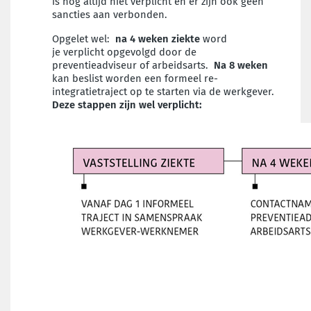
is nog altijd niet verplicht en er zijn ook geen
sancties aan verbonden.
Opgelet wel:
na 4 weken ziekte
word
je verplicht opgevolgd door de
preventieadviseur of arbeidsarts.
Na 8 weken
kan beslist worden een formeel re-
integratietraject op te starten via de werkgever.
Deze stappen zijn wel verplicht: