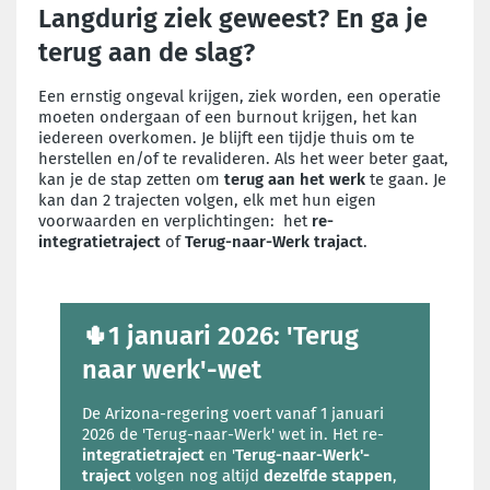
Langdurig ziek geweest? En ga je
terug aan de slag?
Een ernstig ongeval krijgen, ziek worden, een operatie
moeten ondergaan of een burnout krijgen, het kan
iedereen overkomen. Je blijft een tijdje thuis om te
herstellen en/of te revalideren. Als het weer beter gaat,
kan je de stap zetten om
terug aan het werk
te gaan. Je
kan dan 2 trajecten volgen, elk met hun eigen
voorwaarden en verplichtingen: het
re-
integratietraject
of
Terug-naar-Werk trajact
.
🌵1 januari 2026: 'Terug
naar werk'-wet
De Arizona-regering voert vanaf 1 januari
2026 de 'Terug-naar-Werk' wet in. Het re-
integratietraject
en '
Terug-naar-Werk'-
traject
volgen nog altijd
dezelfde stappen
,