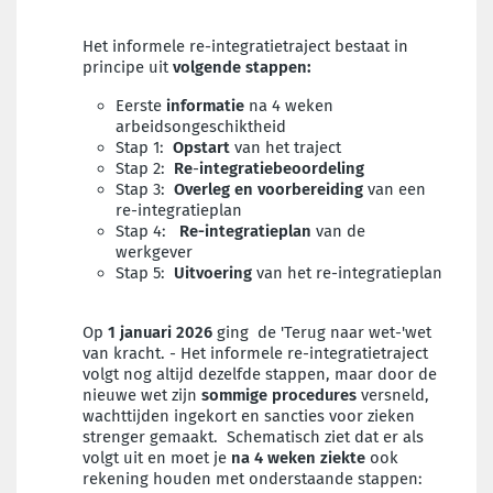
Het informele re-integratietraject bestaat in
principe uit
volgende stappen:
Eerste
informatie
na 4 weken
arbeidsongeschiktheid
Stap 1:
Opstart
van het traject
Stap 2:
Re
-
integratiebeoordeling
Stap 3:
Overleg en voorbereiding
van een
re-integratieplan
Stap 4:
Re-integratieplan
van de
werkgever
Stap 5:
Uitvoering
van het re-integratieplan
Op
1 januari 2026
ging de 'Terug naar wet-'wet
van kracht. - Het informele re-integratietraject
volgt nog altijd dezelfde stappen, maar door de
nieuwe wet zijn
sommige procedures
versneld,
wachttijden ingekort en sancties voor zieken
strenger gemaakt. Schematisch ziet dat er als
volgt uit en moet je
na 4 weken ziekte
ook
rekening houden met onderstaande stappen: