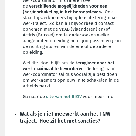
werkcoördinator informeren over
de
verschillende mogelijkheden voor een
(her)inschakeling in het beroepsleven.
Ook
staat hij werknemers bij tijdens de terug-naar-
werktraject. Zo kan hij bijvoorbeeld contact
opnemen met de VDAB (Vlaanderen) en/of
Actiris (Brussel) om te onderzoeken welke
aangeboden opleidingen bij jou passen en je in
de richting sturen van de ene of de andere
opleiding.
Wel dit: doel blijft om de
terugkeer naar het
werk maximaal te bevorderen
. De terug-naar-
werkcoördinator zal dus vooral zijn best doen
om werknemers opnieuw in te schakelen in de
arbeidsmarkt.
Ga naar de
site van het RIZIV
voor meer info.
Wat als je niet meewerkt aan het TNW-
traject. Hoe zit het met sancties?