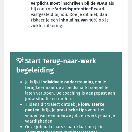
verplicht moet inschrijven bij de VDAB
als
bij controle '
arbeidspotentieel
' wordt
vastgesteld bij jou. Doe je dit niet, dan
riskeer je een
inhouding van 10%
op je
ziekte-uitkering.
💡 Start Terug-naar-werk
begeleiding
Je krijgt
individuele ondersteuning
om je
terugkeer naar de arbeidsmarkt soepel te
laten verlopen. De coaching is aangepast aan
jouw situatie en noden.
Tijdens dit traject ontdek je
jouw sterke
punten,
krijg je
praktische tips
voor het
vinden van een nieuwe job, en werk je aan je
vaardigheden.
Onze jobmakelaars staan klaar om je in