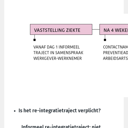
Is het re-integratietraject verplicht?
Informeel re-integratietraject: niet