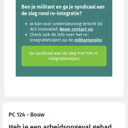
Ben je militant en ga je syndicaal aan
de slag rond re-integratie?
Je kan voor ondersteuning terecht bij
ACV Innovatief.
Neem contact op
.
Check ook de info over het re-
integratietraject op de
militantensite
.
Ga syndicaal aan de slag met het re-
integratietraject
PC 124 - Bouw
Heb je een arbeidsongeval gehad