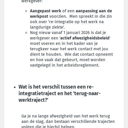
werkgever:
Aangepast
werk
of een
aanpassing aan de
werkpost
voorzien. Men spreekt in die zin
ook over 're-integratie op het werk na
langdurige ziekte'.
Nog nieuw vanaf 1 januari 2026 is dat je
werkgever een '
actief afwezigheidsbeleid
'
moet voeren en in het kader van je
terugkeer naar het werk contact met jou
dient te houden. Wie dat contact opneemt
en hoe vaak dat gebeurt, moet worden
vastgelegd in het arbeidsreglement.
Wat is het verschil tussen een re-
integratietraject en het 'terug-naar-
werktraject?'
Ga je na lange afwezigheid van het werk terug
aan de slag, dan bestaan verschillende trajecten
volgen die je hierbij helpen.