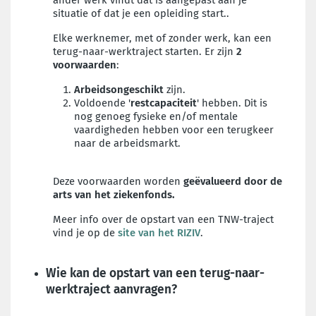
ander werk vindt dat is aangepast aan je
situatie of dat je een opleiding start..
Elke werknemer, met of zonder werk, kan een
terug-naar-werktraject starten. Er zijn
2
voorwaarden
:
Arbeidsongeschikt
zijn.
Voldoende '
restcapaciteit
' hebben. Dit is
nog genoeg
fysieke en/of mentale
vaardigheden hebben voor een terugkeer
naar de arbeidsmarkt.
Deze voorwaarden worden
geëvalueerd door de
arts van het ziekenfonds.
Meer info over de opstart van een TNW-traject
vind je op de
site van het RIZIV
.
Wie kan de opstart van een terug-naar-
werktraject aanvragen?