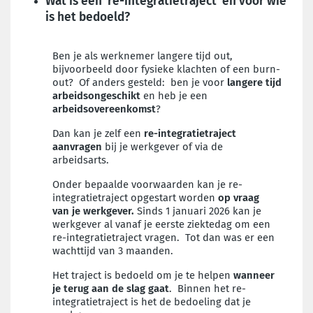
Wat is een 're-integratietraject' en voor wie
is het bedoeld?
Ben je als werknemer langere tijd out,
bijvoorbeeld door fysieke klachten of een burn-
out? Of anders gesteld: ben je voor
langere tijd
arbeidsongesch
ikt
en heb je een
arbeidsovereenkomst
?
Dan kan je zelf een
re-integratietraject
aanvragen
bij je werkgever of via de
arbeidsarts.
Onder bepaalde voorwaarden kan je re-
integratietraject opgestart worden
op vraag
van je werkgever.
Sinds 1 januari 2026 kan je
werkgever al vanaf je eerste ziektedag om een
re-integratietraject vragen. Tot dan was er een
wachttijd van 3 maanden.
Het traject is bedoeld om je te helpen
wanneer
je terug aan de slag gaat
. Binnen het re-
integratietraject is het de bedoeling dat je