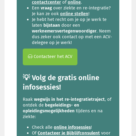
contactcenter
of
online
.
Een
vraag
over ziekte en re-integratie?
Je kan ze ook
online stellen
!
Je hebt het recht om je op je werk te
laten
bijstaan
door een
werknemersvertegenwoordiger
. Neem
dus zeker ook contact op met een ACV-
delegee op je werk!
Contacteer het ACV
💡 Volg de gratis online
infosessies!
Raak
wegwijs in het re-integratietraject
, of
ontdek de
begeleidings- en
opleidingsmogelijkheden
tijdens en na
ziekte:
Check alle
online infosessies
!
Of
Contacteer je Bijblijfconsulent
voor