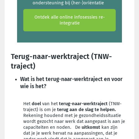
ondersteuning bij (her-)oriëntatie
Ontdek alle online infosessies re-
integratie
Terug-naar-werktraject (TNW-
traject)
Wat is het terug-naar-werktraject en voor
wie is het?
Het
doel
van het
terug-naar-werktraject
(TNW-
traject) is om je
terug aan de slag te helpen.
Rekening houdend met je gezondheidssituatie
wordt gezocht naar werk dat
aangepast is aan je
capaciteiten en noden. De
uitkomst
kan zijn
dat je je werk hervat na aanpassingen,
dat je