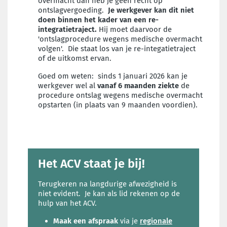
overmacht dan heb je geen recht op
ontslagvergoeding.
Je werkgever kan dit niet
doen binnen het kader van een re-
integratietraject.
Hij moet daarvoor de
'ontslagprocedure wegens medische overmacht
volgen'. Die staat los van je re-integatietraject
of de uitkomst ervan.
Goed om weten: sinds 1 januari 2026 kan je
werkgever wel al
vanaf 6 maanden ziekte
de
procedure ontslag wegens medische overmacht
opstarten (in plaats van 9 maanden voordien).
Het ACV staat je bij!
Terugkeren na langdurige afwezigheid is
niet evident. Je kan als lid rekenen op de
hulp van het ACV.
Maak een afspraak
via je
regionale