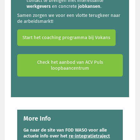
contact te brengen met interessante
werkgevers
en concrete
jobkansen
.
Samen zorgen we voor een vlotte terugkeer naar
de arbeidsmarkt!
Start het coaching programma bij Vokans
Check het aanbod van ACV Puls
loopbaancentrum
More Info
Ga naar de site van FOD WASO voor alle
actuele info over het
re-integratietraject