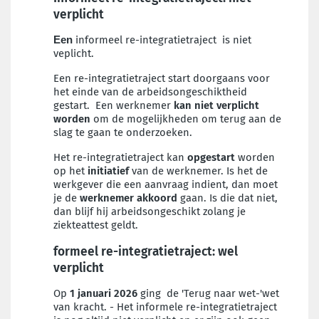
verplicht
informeel re-integratietraject is niet
Een
veplicht.
Een re-integratietraject start doorgaans voor
het einde van de arbeidsongeschiktheid
gestart. Een werknemer
kan
niet verplicht
worden
om de mogelijkheden om terug aan de
slag te gaan te onderzoeken.
Het re-integratietraject kan
opgestart
worden
op het
initiatief
van de werknemer. Is het de
werkgever die een aanvraag indient, dan moet
je de
werknemer akkoord
gaan. Is die dat niet,
dan blijf hij arbeidsongeschikt zolang je
ziekteattest geldt.
formeel re-integratietraject: wel
verplicht
Op
1 januari 2026
ging de 'Terug naar wet-'wet
van kracht. - Het informele re-integratietraject