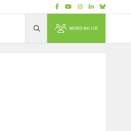
WORD NU LID
Zoek