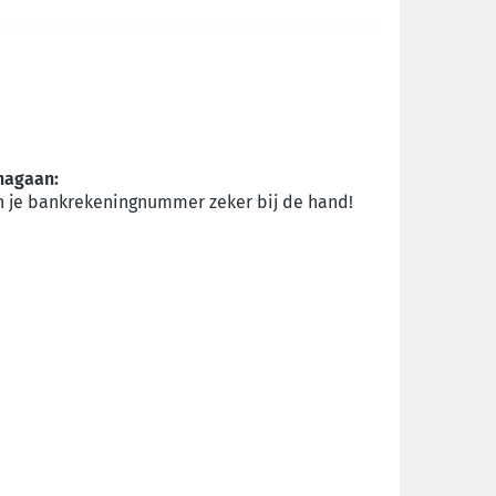
nagaan:
 en je bankrekeningnummer zeker bij de hand!
.