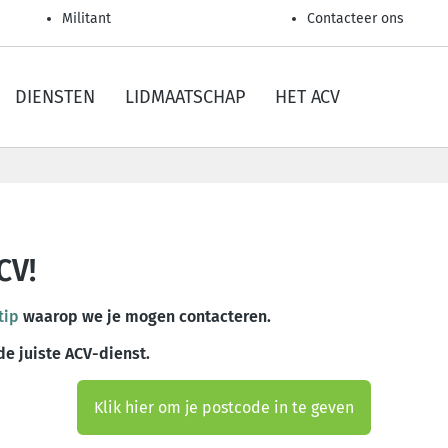
Militant
Contacteer ons
DIENSTEN
LIDMAATSCHAP
HET ACV
CV!
tip
waarop we je mogen contacteren.
de juiste ACV-dienst.
Klik hier om je postcode in te geven