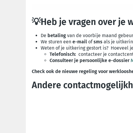
💡Heb je vragen over je 
De
betaling
van de voorbije maand
gebeur
We sturen een
e-mail
of
sms
als je uitkerin
Weten of je uitkering gestort is? Hoeveel 
Telefonisch:
contacteer je contactcent
Consulteer je persoonlijke
e-dossier
M
Check ook de nieuwe regeling voor werkloosh
Andere contactmogelijk