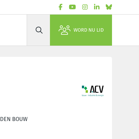
WORD NU LID
Zoek
ENDEN BOUW