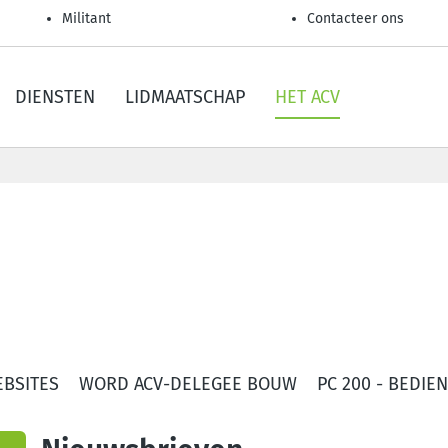
Militant
Contacteer ons
DIENSTEN
LIDMAATSCHAP
HET ACV
EBSITES
WORD ACV-DELEGEE BOUW
PC 200 - BEDI