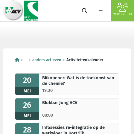
WORD NU LID
...
anders-actieven
Activiteitenkalender
Blikopener: Wat is de toekomst van
20
de chemie?
19:30
MEI
Blokbar Jong ACV
26
08:00
MEI
Infosessies re-integratie op de
28
werkvloer in Kortrijk