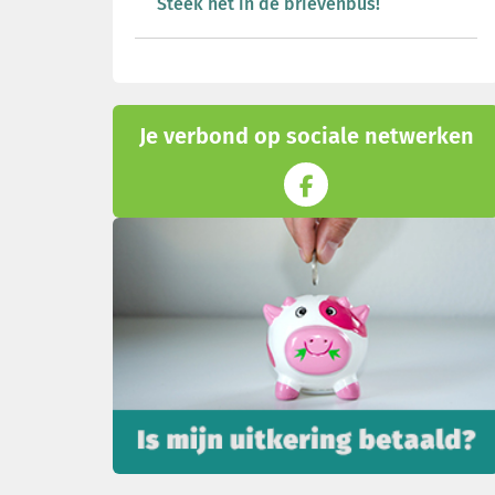
Steek het in de brievenbus!
Je verbond op sociale netwerken