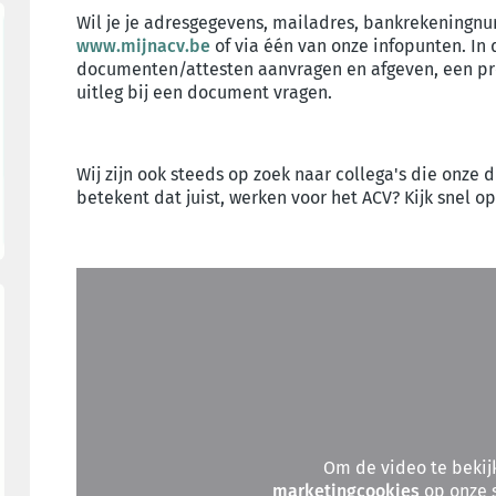
Wil je je adresgegevens, mailadres, bankrekeningnu
www.mijnacv.be
of via één van onze infopunten. In
documenten/attesten aanvragen en afgeven, een pr
uitleg bij een document vragen.
Wij zijn ook steeds op zoek naar collega's die onze
betekent dat juist, werken voor het ACV? Kijk snel o
Om de video te bekij
marketingcookies
op onze s