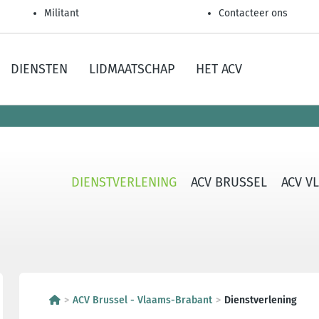
Militant
Contacteer ons
DIENSTEN
LIDMAATSCHAP
HET ACV
DIENSTVERLENING
ACV BRUSSEL
ACV V
ACV Brussel - Vlaams-Brabant
Dienstverlening