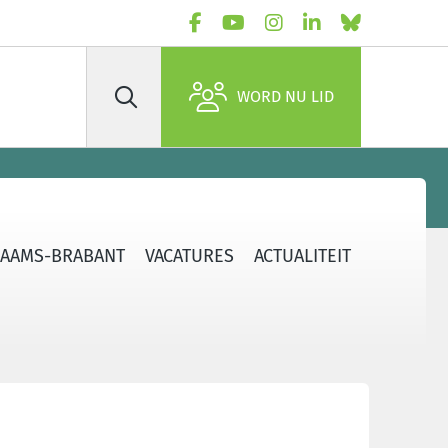
WORD NU LID
Zoek
LAAMS-BRABANT
VACATURES
ACTUALITEIT