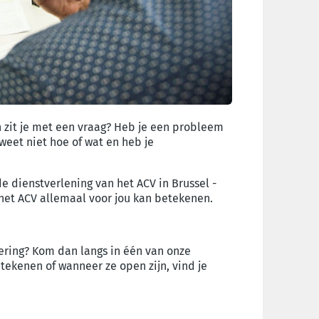
n zit je met een vraag? Heb je een probleem
weet niet hoe of wat en heb je
e dienstverlening van het ACV in Brussel -
het ACV allemaal voor jou kan betekenen.
tkering? Kom dan langs in één van onze
tekenen of wanneer ze open zijn, vind je