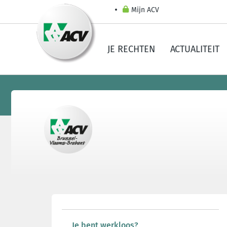
Mijn ACV
JE RECHTEN
ACTUALITEIT
Je bent werkloos?