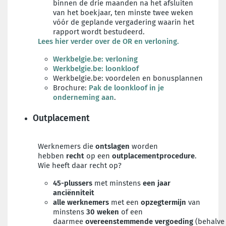
binnen de drie maanden na het afsluiten
van het boekjaar, ten minste twee weken
vóór de geplande vergadering waarin het
rapport wordt bestudeerd.
Lees hier verder over de OR en verloning.
Werkbelgie.be: verloning
Werkbelgie.be: loonkloof
Werkbelgie.be: voordelen en bonusplannen
Brochure:
Pak de loonkloof in je
onderneming aan
.
Outplacement
Werknemers die
ontslagen
worden
hebben
recht
op een
outplacementprocedure
.
Wie heeft daar recht op?
45-plussers
met minstens
een jaar
anciënniteit
alle werknemers
met een
opzegtermijn
van
minstens
30 weken
of een
daarmee
overeenstemmende
vergoeding
(behalve