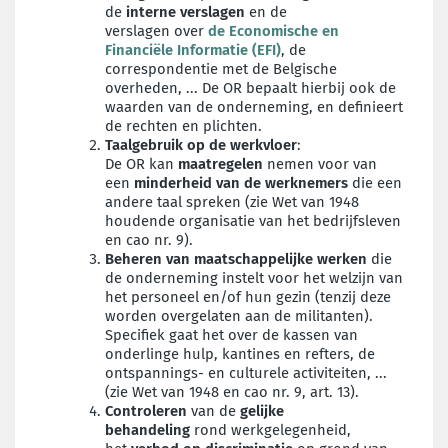
de
interne verslagen
en de
verslagen
over
de Economische en
Financiële Informatie (EFI)
, de
correspondentie met de Belgische
overheden, ... De OR bepaalt hierbij ook de
waarden van de onderneming, en definieert
de rechten en plichten.
Taalgebruik
op de werkvloer
:
De OR kan
maatregelen
nemen voor van
een
minderheid van de werknemers
die een
andere taal spreken (zie Wet van 1948
houdende organisatie van het bedrijfsleven
en cao nr. 9).
Beheren van maatschappelijke werken
die
de onderneming instelt voor het welzijn van
het personeel en/of hun gezin (tenzij deze
worden overgelaten aan de militanten).
Specifiek gaat het over de kassen van
onderlinge hulp, kantines en refters, de
ontspannings- en culturele activiteiten, ...
(zie Wet van 1948 en cao nr. 9, art. 13).
Controleren
van de
gelijke
behandeling
rond werkgelegenheid,