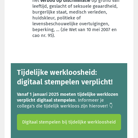
het
verbod op discriminatie
op grond van
leeftijd, geslacht of seksuele geaardheid,
burgerlijke staat, medisch verleden,
huidskleur, politieke of
levensbeschouwelijke overtuigingen,
beperking, … (zie Wet van 10 mei 2007 en
cao nr. 95).
Tijdelijke werkloosheid:
digitaal stempelen verplicht!
Vanaf 1 januari 2025 moeten tijdelijke werklozen
verplicht
digitaal stempelen
. Informeer je
collega's die tijdelijk werkloos zijn hierover! 👇
Digitaal stempelen bij tijdelijke werkloosheid