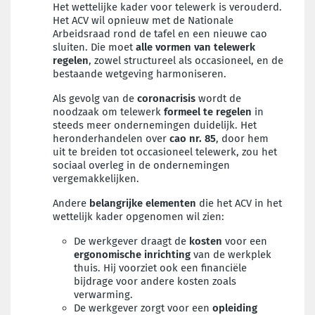
Het wettelijke kader voor telewerk is verouderd.
Het ACV wil opnieuw met de Nationale
Arbeidsraad rond de tafel en een nieuwe cao
sluiten. Die moet
alle vormen van telewerk
regelen
, zowel structureel als occasioneel, en de
bestaande wetgeving harmoniseren.
Als gevolg van de
coronacrisis
wordt de
noodzaak om telewerk
formeel te regelen
in
steeds meer ondernemingen duidelijk. Het
heronderhandelen over
cao nr. 85
, door hem
uit te breiden tot occasioneel telewerk, zou het
sociaal overleg in de ondernemingen
vergemakkelijken.
Andere
belangrijke elementen
die het ACV in het
wettelijk kader opgenomen wil zien:
De werkgever draagt de
kosten
voor een
ergonomische inrichting
van de werkplek
thuis. Hij voorziet ook een financiële
bijdrage voor andere kosten zoals
verwarming.
De werkgever zorgt voor een
opleiding