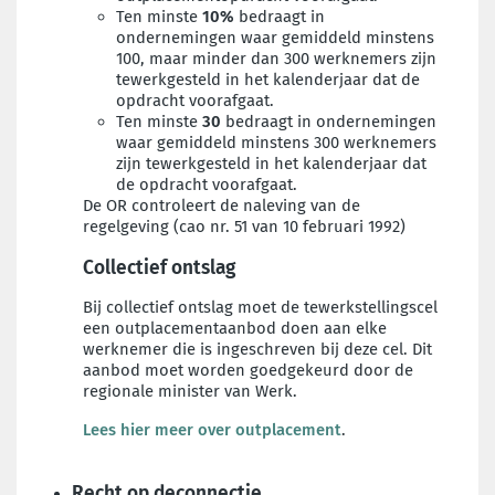
Ten minste
10%
bedraagt in
ondernemingen waar gemiddeld minstens
100, maar minder dan 300 werknemers zijn
tewerkgesteld in het kalenderjaar dat de
opdracht voorafgaat.
Ten minste
30
bedraagt in ondernemingen
waar gemiddeld minstens 300 werknemers
zijn tewerkgesteld in het kalenderjaar dat
de opdracht voorafgaat.
De OR controleert de naleving van de
regelgeving (cao nr. 51 van 10 februari 1992)
Collectief ontslag
Bij collectief ontslag moet de tewerkstellingscel
een outplacementaanbod doen aan elke
werknemer die is ingeschreven bij deze cel. Dit
aanbod moet worden goedgekeurd door de
regionale minister van Werk.
Lees hier meer over outplacement
.
Recht op deconnectie