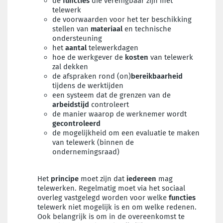
de
functies
die verenigbaar zijn met
telewerk
de voorwaarden voor het ter beschikking
stellen van
materiaal
en technische
ondersteuning
het
aantal
telewerkdagen
hoe de werkgever de
kosten
van telewerk
zal dekken
de afspraken rond (on)
bereikbaarheid
tijdens de werktijden
een systeem dat de grenzen van de
arbeidstijd
controleert
de manier waarop de werknemer wordt
gecontroleerd
de mogelijkheid om een evaluatie te maken
van telewerk (binnen de
ondernemingsraad)
Het
principe
moet zijn dat
iedereen
mag
telewerken. Regelmatig moet via het sociaal
overleg vastgelegd worden voor welke
functies
telewerk niet mogelijk is en om welke redenen.
Ook belangrijk is om in de overeenkomst te