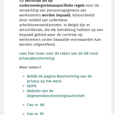
op
sectoraal als op
ondernemingsniveau
specifieke regels
voor de
verwerking van persoonsgegevens van
werknemers
worden bepaald
, bijvoorbeeld
door middel van collectieve
arbeidsovereenkomsten. In België zijn er
verschillende, die elk betrekking hebben op een
bepaald gebied waar de controle op
werknemers onder bepaalde voorwaarden kan
worden uitgeoefend.
Lees hier meer over de taken van de OR rond
privacybescherming.
Meer weten?
Bekijk de pagina Bescherming van de
privacy op het werk.
GDPR
Website van de
Gegevensbeschermingsautoriteit
Cao nr. 68
Cao nr. 81