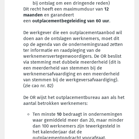
bij ontslag om een dringende reden)
Dit recht heeft een maximumduur van
12
maanden
en garandeert
een
outplacementbegeleiding van 60 uur
.
De werkgever die een outplacementaanbod wil
doen aan de ontslagen werknemers, moet dit
op de agenda van de ondernemingsraad zetten
ter informatie en raadpleging van de
werknemersvertegenwoordigers. De OR beslist
via stemming met dubbele meerderheid (dit is
een meerderheid van stemmen bij de
werknemersafvaardiging en een meerderheid
van stemmen bij de werkgeversafvaardiging).
(zie cao nr. 82)
De OR wijst het outplacementbureau aan als het
aantal betrokken werknemers:
Ten minste
10
bedraagt in ondernemingen
waar gemiddeld meer dan 20, maar minder
dan 100 werknemers zijn tewerkgesteld in
het kalenderjaar dat de
outplacementopdracht voorafgaat.