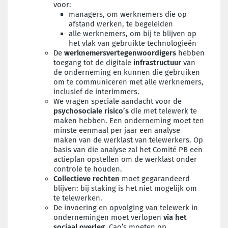
voor:
managers, om werknemers die op
afstand werken, te begeleiden
alle werknemers, om bij te blijven op
het vlak van gebruikte technologieën
De
werknemersvertegenwoordigers
hebben
toegang tot de digitale
infrastructuur
van
de onderneming en kunnen die gebruiken
om te communiceren met alle werknemers,
inclusief de interimmers.
We vragen speciale aandacht voor de
psychosociale risico’s
die met telewerk te
maken hebben. Een onderneming moet ten
minste eenmaal per jaar een analyse
maken van de werklast van telewerkers. Op
basis van die analyse zal het Comité PB een
actieplan opstellen om de werklast onder
controle te houden.
Collectieve rechten
moet gegarandeerd
blijven: bij staking is het niet mogelijk om
te telewerken.
De invoering en opvolging van telewerk in
ondernemingen moet verlopen
via het
sociaal overleg
. Cao’s moeten op