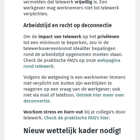
vermelden dat telewerk
vrijwillig
is. Een
werkgever mag werknemers niet tot telewerk
verplichten.
Arbeidstijd en recht op deconnectie
Om de
impact van telewerk
op het
privéleven
tot een minimum te beperken, zou in de
telewerkovereenkomst idealiter bepalingen
rond de arbeidstijd opgenomen moeten staan.
Check de praktische FAQ's op onze
webpagina
rond telewerk
.
Volgens de wetgeving is een werknemer immers
niet verplicht om buiten zijn werktijden te
reageren op een vraag van de werkgever; ook
niet via mail of telefoon.
Ontdek hier meer over
deconnectie.
Voorkom stress en burn-out
bij je collega's door
telewerk.
Check de praktische FAQ's hier
.
Nieuw wettelijk kader nodig!