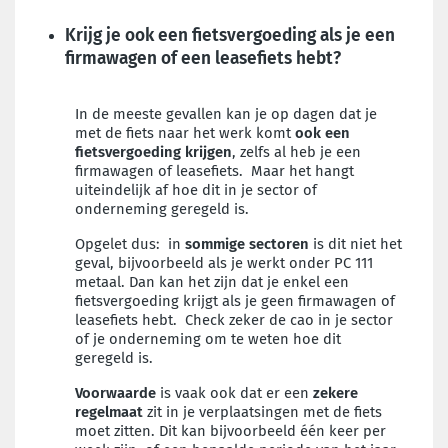
Krijg je ook een fietsvergoeding als je een
firmawagen of een leasefiets hebt?
In de meeste gevallen kan je op dagen dat je
met de fiets naar het werk komt
ook een
fietsvergoeding krijgen
, zelfs al heb je een
firmawagen of leasefiets. Maar het hangt
uiteindelijk af hoe dit in je sector of
onderneming geregeld is.
Opgelet dus: in
sommige sectoren
is dit niet het
geval, bijvoorbeeld als je werkt onder PC 111
metaal. Dan kan het zijn dat je enkel een
fietsvergoeding krijgt als je geen firmawagen of
leasefiets hebt. Check zeker de cao in je sector
of je onderneming om te weten hoe dit
geregeld is.
Voorwaarde
is vaak ook dat er een
zekere
regelmaat
zit in je verplaatsingen met de fiets
moet zitten. Dit kan bijvoorbeeld één keer per