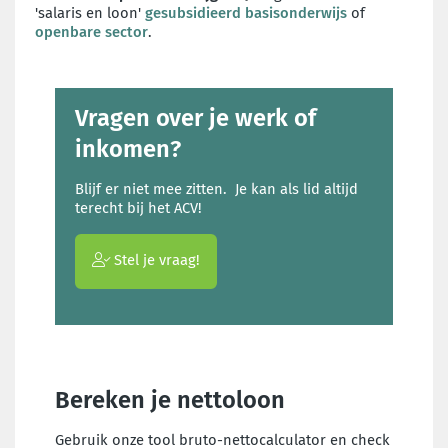
'salaris en loon'
gesubsidieerd basisonderwijs
of
openbare sector
.
Vragen over je werk of
inkomen?
Blijf er niet mee zitten. Je kan als lid altijd
terecht bij het ACV!
Stel je vraag!
Bereken je nettoloon
Gebruik onze tool bruto-nettocalculator en check