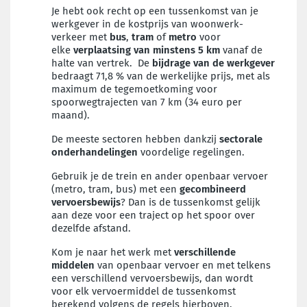
Je hebt ook recht op een tussenkomst van je
werkgever in de kostprijs van woonwerk-
verkeer met
bus
,
tram
of
metro
voor
elke
verplaatsing van minstens 5 km
vanaf de
halte van vertrek. De
bijdrage van de
werkgever
bedraagt 71,8 % van de werkelijke prijs, met als
maximum de tegemoetkoming voor
spoorwegtrajecten van 7 km (34 euro per
maand).
De meeste sectoren hebben dankzij
sectorale
onderhandelingen
voordelige regelingen.
Gebruik je de trein en ander openbaar vervoer
(metro, tram, bus) met een
gecombineerd
vervoersbewijs
? Dan is de tussenkomst gelijk
aan deze voor een traject op het spoor over
dezelfde afstand.
Kom je naar het werk met
verschillende
middelen
van openbaar vervoer en met telkens
een verschillend vervoersbewijs, dan wordt
voor elk vervoermiddel de tussenkomst
berekend volgens de regels hierboven.