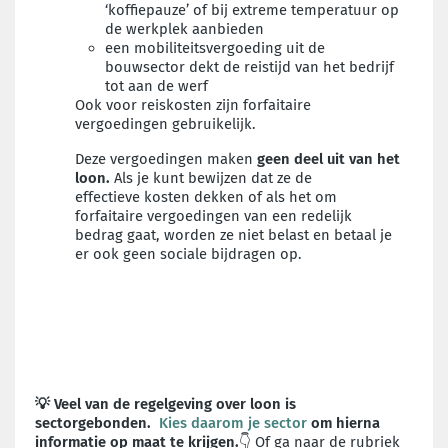
‘koffiepauze’ of bij extreme temperatuur op
de werkplek aanbieden
een mobiliteitsvergoeding uit de
bouwsector dekt de reistijd van het bedrijf
tot aan de werf
Ook voor reiskosten zijn forfaitaire
vergoedingen gebruikelijk.
Deze vergoedingen maken
geen deel uit van het
loon.
Als je kunt bewijzen dat ze de
effectieve kosten dekken of als het om
forfaitaire vergoedingen van een redelijk
bedrag gaat, worden ze niet belast en betaal je
er ook geen sociale bijdragen op
.
💡 Veel van de regelgeving over loon is
sectorgebonden.
Kies daarom je sector
om hierna
informatie op maat te krijgen.
👇 Of ga naar de rubriek