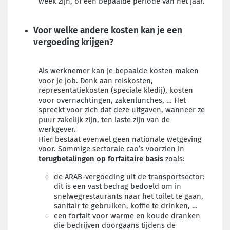
week zijn, of een bepaalde periode van het jaar
.
Voor welke andere kosten kan je een
vergoeding krijgen?
Als werknemer kan je bepaalde kosten maken
voor je job. Denk aan reiskosten,
representatiekosten (speciale kledij), kosten
voor overnachtingen, zakenlunches, … Het
spreekt voor zich dat deze uitgaven, wanneer ze
puur zakelijk zijn, ten laste zijn van de
werkgever.
Hier bestaat evenwel geen nationale wetgeving
voor. Sommige sectorale cao’s voorzien in
terugbetalingen op forfaitaire basis
zoals:
de ARAB-vergoeding uit de transportsector:
dit is een vast bedrag bedoeld om in
snelwegrestaurants naar het toilet te gaan,
sanitair te gebruiken, koffie te drinken, …
een forfait voor warme en koude dranken
die bedrijven doorgaans tijdens de