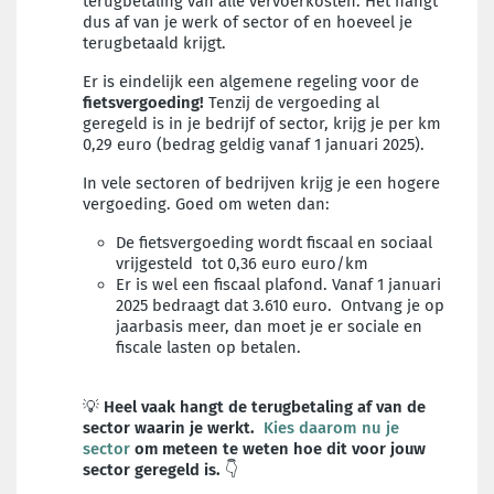
terugbetaling van alle vervoerkosten. Het hangt
dus af van je werk of sector of en hoeveel je
terugbetaald krijgt.
Er is eindelijk een algemene regeling voor de
fietsvergoeding!
Tenzij de vergoeding al
geregeld is in je bedrijf of sector, krijg je per km
0,29 euro (bedrag geldig vanaf 1 januari 2025).
In vele sectoren of bedrijven krijg je een hogere
vergoeding. Goed om weten dan:
De fietsvergoeding wordt fiscaal en sociaal
vrijgesteld tot 0,36 euro euro/km
Er is wel een fiscaal plafond. Vanaf 1 januari
2025 bedraagt dat 3.610 euro. Ontvang je op
jaarbasis meer, dan moet je er sociale en
fiscale lasten op betalen.
💡
Heel vaak hangt de terugbetaling af van de
sector waarin je werkt.
Kies daarom nu je
sector
om meteen te weten hoe dit voor jouw
sector geregeld is.
👇