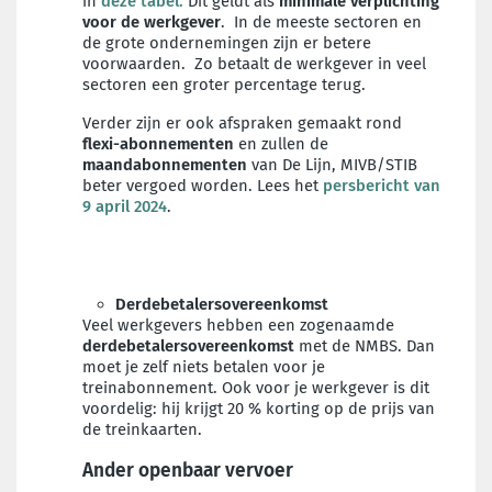
in
deze tabel.
Dit geldt als
minimale verplichting
voor de werkgever
. In de meeste sectoren en
de grote ondernemingen zijn er betere
voorwaarden. Zo betaalt de werkgever in veel
sectoren een groter percentage terug.
Verder zijn er ook afspraken gemaakt rond
flexi-abonnementen
en zullen
de
maandabonnementen
van De Lijn, MIVB/STIB
beter vergoed worden. Lees het
persbericht van
9 april 2024
.
Derdebetalersovereenkomst
Veel werkgevers hebben een zogenaamde
derdebetalersovereenkomst
met de NMBS. Dan
moet je zelf niets betalen voor je
treinabonnement. Ook voor je werkgever is dit
voordelig: hij krijgt 20 % korting op de prijs van
de treinkaarten.
Ander openbaar vervoer