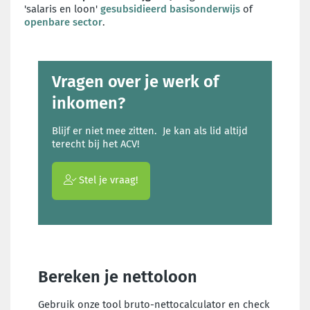
'salaris en loon'
gesubsidieerd basisonderwijs
of
openbare sector
.
Vragen over je werk of
inkomen?
Blijf er niet mee zitten. Je kan als lid altijd
terecht bij het ACV!
Stel je vraag!
Bereken je nettoloon
Gebruik onze tool bruto-nettocalculator en check