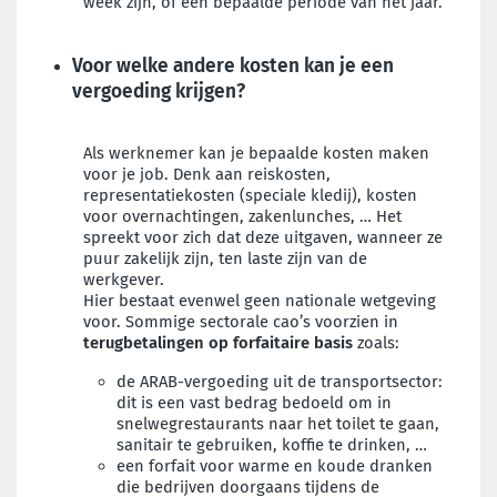
week zijn, of een bepaalde periode van het jaar
.
Voor welke andere kosten kan je een
vergoeding krijgen?
Als werknemer kan je bepaalde kosten maken
voor je job. Denk aan reiskosten,
representatiekosten (speciale kledij), kosten
voor overnachtingen, zakenlunches, … Het
spreekt voor zich dat deze uitgaven, wanneer ze
puur zakelijk zijn, ten laste zijn van de
werkgever.
Hier bestaat evenwel geen nationale wetgeving
voor. Sommige sectorale cao’s voorzien in
terugbetalingen op forfaitaire basis
zoals:
de ARAB-vergoeding uit de transportsector:
dit is een vast bedrag bedoeld om in
snelwegrestaurants naar het toilet te gaan,
sanitair te gebruiken, koffie te drinken, …
een forfait voor warme en koude dranken
die bedrijven doorgaans tijdens de