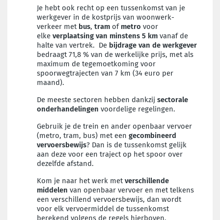
Je hebt ook recht op een tussenkomst van je
werkgever in de kostprijs van woonwerk-
verkeer met
bus
,
tram
of
metro
voor
elke
verplaatsing van minstens 5 km
vanaf de
halte van vertrek. De
bijdrage van de
werkgever
bedraagt 71,8 % van de werkelijke prijs, met als
maximum de tegemoetkoming voor
spoorwegtrajecten van 7 km (34 euro per
maand).
De meeste sectoren hebben dankzij
sectorale
onderhandelingen
voordelige regelingen.
Gebruik je de trein en ander openbaar vervoer
(metro, tram, bus) met een
gecombineerd
vervoersbewijs
? Dan is de tussenkomst gelijk
aan deze voor een traject op het spoor over
dezelfde afstand.
Kom je naar het werk met
verschillende
middelen
van openbaar vervoer en met telkens
een verschillend vervoersbewijs, dan wordt
voor elk vervoermiddel de tussenkomst
berekend volgens de regels hierboven.