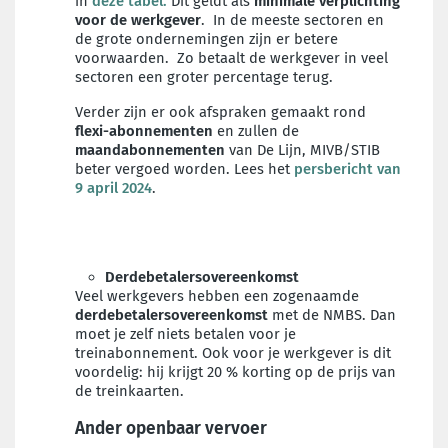
in
deze tabel.
Dit geldt als
minimale verplichting
voor de werkgever
. In de meeste sectoren en
de grote ondernemingen zijn er betere
voorwaarden. Zo betaalt de werkgever in veel
sectoren een groter percentage terug.
Verder zijn er ook afspraken gemaakt rond
flexi-abonnementen
en zullen
de
maandabonnementen
van De Lijn, MIVB/STIB
beter vergoed worden. Lees het
persbericht van
9 april 2024
.
Derdebetalersovereenkomst
Veel werkgevers hebben een zogenaamde
derdebetalersovereenkomst
met de NMBS. Dan
moet je zelf niets betalen voor je
treinabonnement. Ook voor je werkgever is dit
voordelig: hij krijgt 20 % korting op de prijs van
de treinkaarten.
Ander openbaar vervoer