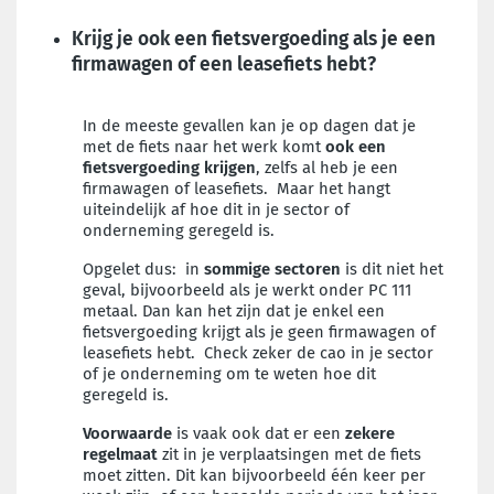
Krijg je ook een fietsvergoeding als je een
firmawagen of een leasefiets hebt?
In de meeste gevallen kan je op dagen dat je
met de fiets naar het werk komt
ook een
fietsvergoeding krijgen
, zelfs al heb je een
firmawagen of leasefiets. Maar het hangt
uiteindelijk af hoe dit in je sector of
onderneming geregeld is.
Opgelet dus: in
sommige sectoren
is dit niet het
geval, bijvoorbeeld als je werkt onder PC 111
metaal. Dan kan het zijn dat je enkel een
fietsvergoeding krijgt als je geen firmawagen of
leasefiets hebt. Check zeker de cao in je sector
of je onderneming om te weten hoe dit
geregeld is.
Voorwaarde
is vaak ook dat er een
zekere
regelmaat
zit in je verplaatsingen met de fiets
moet zitten. Dit kan bijvoorbeeld één keer per