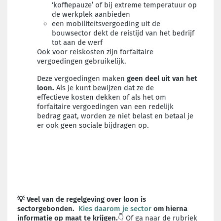
‘koffiepauze’ of bij extreme temperatuur op
de werkplek aanbieden
een mobiliteitsvergoeding uit de
bouwsector dekt de reistijd van het bedrijf
tot aan de werf
Ook voor reiskosten zijn forfaitaire
vergoedingen gebruikelijk.
Deze vergoedingen maken
geen deel uit van het
loon.
Als je kunt bewijzen dat ze de
effectieve kosten dekken of als het om
forfaitaire vergoedingen van een redelijk
bedrag gaat, worden ze niet belast en betaal je
er ook geen sociale bijdragen op
.
💡 Veel van de regelgeving over loon is
sectorgebonden.
Kies daarom je sector
om hierna
informatie op maat te krijgen.
👇 Of ga naar de rubriek