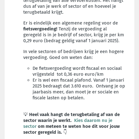
terugbetaling van alle vervoerkosten. Het hangt
dus af van je werk of sector of en hoeveel je
terugbetaald krijgt.
Er is eindelijk een algemene regeling voor de
fietsvergoeding!
Tenzij de vergoeding al
geregeld is in je bedrijf of sector, krijg je per km
0,29 euro (bedrag geldig vanaf 1 januari 2025).
In vele sectoren of bedrijven krijg je een hogere
vergoeding. Goed om weten dan:
De fietsvergoeding wordt fiscaal en sociaal
vrijgesteld tot 0,36 euro euro/km
Er is wel een fiscaal plafond. Vanaf 1 januari
2025 bedraagt dat 3.610 euro. Ontvang je op
jaarbasis meer, dan moet je er sociale en
fiscale lasten op betalen.
💡
Heel vaak hangt de terugbetaling af van de
sector waarin je werkt.
Kies daarom nu je
sector
om meteen te weten hoe dit voor jouw
sector geregeld is.
👇