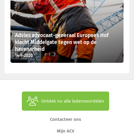
Advies advocaat-generaal Europees Hof
klacht Middelgate tegen wet op de
havenarbeid
14-9-2020
Ontdek nu alle ledenvoordelen
Contacteer ons
Mijn ACV