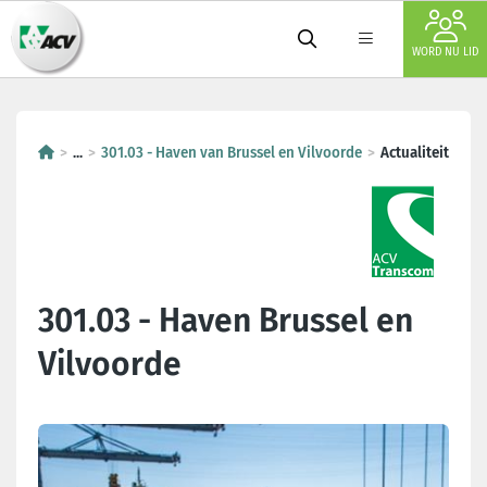
WORD NU LID
...
301.03 - Haven van Brussel en Vilvoorde
Actualiteit
301.03 - Haven Brussel en
Vilvoorde
Laatste nieuws