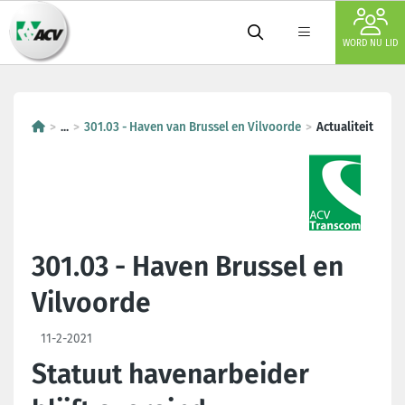
WORD NU LID
...
301.03 - Haven van Brussel en Vilvoorde
Actualiteit
301.03 - Haven Brussel en
Vilvoorde
11-2-2021
Statuut havenarbeider