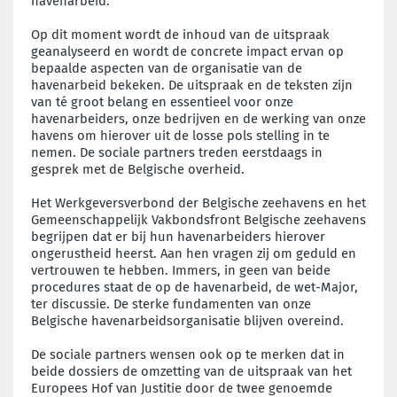
havenarbeid.
Op dit moment wordt de inhoud van de uitspraak
geanalyseerd en wordt de concrete impact ervan op
bepaalde aspecten van de organisatie van de
havenarbeid bekeken. De uitspraak en de teksten zijn
van té groot belang en essentieel voor onze
havenarbeiders, onze bedrijven en de werking van onze
havens om hierover uit de losse pols stelling in te
nemen. De sociale partners treden eerstdaags in
gesprek met de Belgische overheid.
Het Werkgeversverbond der Belgische zeehavens en het
Gemeenschappelijk Vakbondsfront Belgische zeehavens
begrijpen dat er bij hun havenarbeiders hierover
ongerustheid heerst. Aan hen vragen zij om geduld en
vertrouwen te hebben. Immers, in geen van beide
procedures staat de op de havenarbeid, de wet-Major,
ter discussie. De sterke fundamenten van onze
Belgische havenarbeidsorganisatie blijven overeind.
De sociale partners wensen ook op te merken dat in
beide dossiers de omzetting van de uitspraak van het
Europees Hof van Justitie door de twee genoemde