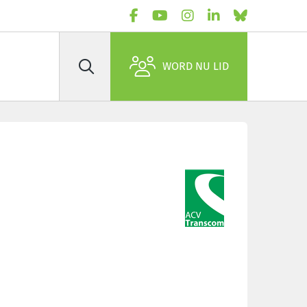
WORD NU LID
Zoek