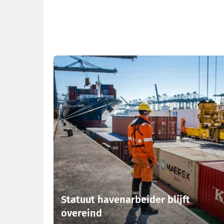
Statuut havenarbeider blijft
overeind