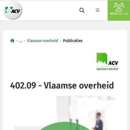
WORD NU LID
...
Vlaamse overheid
Publicaties
402.09 - Vlaamse overheid