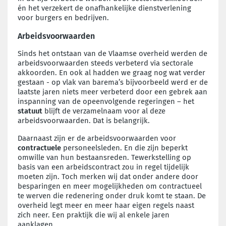
én het verzekert de onafhankelijke dienstverlening
voor burgers en bedrijven.
Arbeidsvoorwaarden
Sinds het ontstaan van de Vlaamse overheid werden de
arbeidsvoorwaarden steeds verbeterd via sectorale
akkoorden. En ook al hadden we graag nog wat verder
gestaan - op vlak van barema’s bijvoorbeeld werd er de
laatste jaren niets meer verbeterd door een gebrek aan
inspanning van de opeenvolgende regeringen – het
statuut
blijft de verzamelnaam voor al deze
arbeidsvoorwaarden. Dat is belangrijk.
Daarnaast zijn er de arbeidsvoorwaarden voor
contractuele
personeelsleden. En die zijn beperkt
omwille van hun bestaansreden. Tewerkstelling op
basis van een arbeidscontract zou in regel tijdelijk
moeten zijn. Toch merken wij dat onder andere door
besparingen en meer mogelijkheden om contractueel
te werven die redenering onder druk komt te staan. De
overheid legt meer en meer haar eigen regels naast
zich neer. Een praktijk die wij al enkele jaren
aanklagen.