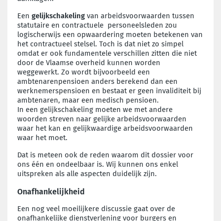
Een
gelijkschakeling
van arbeidsvoorwaarden tussen
statutaire en contractuele personeelsleden zou
logischerwijs een opwaardering moeten betekenen van
het contractueel stelsel. Toch is dat niet zo simpel
omdat er ook fundamentele verschillen zitten die niet
door de Vlaamse overheid kunnen worden
weggewerkt. Zo wordt bijvoorbeeld een
ambtenarenpensioen anders berekend dan een
werknemerspensioen en bestaat er geen invaliditeit bij
ambtenaren, maar een medisch pensioen.
In een gelijkschakeling moeten we met andere
woorden streven naar gelijke arbeidsvoorwaarden
waar het kan en gelijkwaardige arbeidsvoorwaarden
waar het moet.
Dat is meteen ook de reden waarom dit dossier voor
ons één en ondeelbaar is. Wij kunnen ons enkel
uitspreken als alle aspecten duidelijk zijn.
Onafhankelijkheid
Een nog veel moeilijkere discussie gaat over de
onafhankelijke dienstverlening voor burgers en