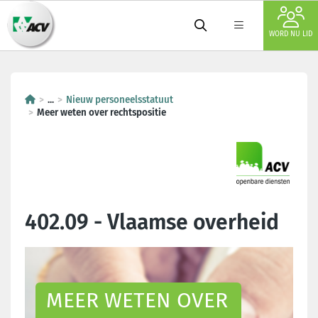
WORD NU LID
...
Nieuw personeelsstatuut
Meer weten over rechtspositie
402.09 - Vlaamse overheid
MEER WETEN OVER