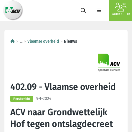
WORD NU LID
...
Vlaamse overheid
Nieuws
402.09 - Vlaamse overheid
9-1-2024
Persbericht
ACV naar Grondwettelijk
Hof tegen ontslagdecreet