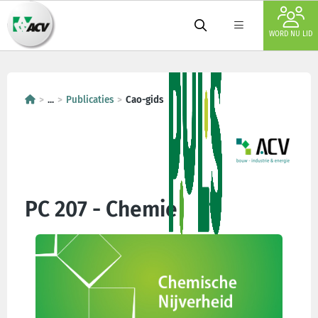
WORD NU LID
...
Publicaties
Cao-gids
PC 207 - Chemie