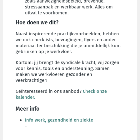
zoals aanwezigheidsbeleid, preventie,
stressaanpak en werkbaar werk. Alles om
uitval te voorkomen.
Hoe doen we dit?
Naast inspirerende praktijkvoorbeelden, hebben
we ook checklists, bevragingen, flyers en ander
materiaal ter beschikking die je onmiddellijk kunt
gebruiken op je werkvloer.
Kortom: jij brengt de syndicale kracht, wij zorgen
voor kennis, tools en ondersteuning. Samen
maken we werkvloeren gezonder en
veerkrachtiger!
Geïnteresseerd in ons aanbod?
Check onze
kalender.
Meer info
Info werk, gezondheid en ziekte
-