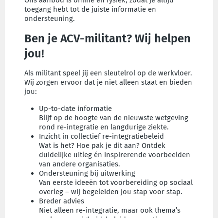
Ons aanbod is online én fysiek, zodat je altijd
toegang hebt tot de juiste informatie en
ondersteuning.
Ben je ACV-militant? Wij helpen
jou!
Als militant speel jij een sleutelrol op de werkvloer.
Wij zorgen ervoor dat je niet alleen staat en bieden
jou:
Up-to-date informatie
Blijf op de hoogte van de nieuwste wetgeving
rond re-integratie en langdurige ziekte.
Inzicht in collectief re-integratiebeleid
Wat is het? Hoe pak je dit aan? Ontdek
duidelijke uitleg én inspirerende voorbeelden
van andere organisaties.
Ondersteuning bij uitwerking
Van eerste ideeën tot voorbereiding op sociaal
overleg – wij begeleiden jou stap voor stap.
Breder advies
Niet alleen re-integratie, maar ook thema’s