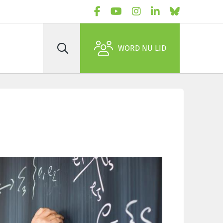
WORD NU LID
Zoek