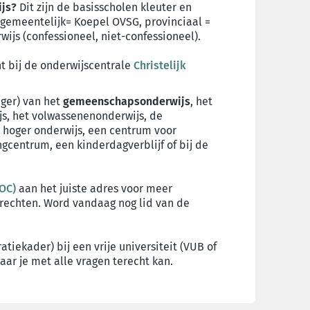
js?
Dit zijn de basisscholen kleuter en
 (gemeentelijk= Koepel OVSG, provinciaal =
ijs (confessioneel, niet-confessioneel).
ht bij de onderwijscentrale
Christelijk
ager) van het
gemeenschapsonderwijs
, het
s, het volwassenenonderwijs, de
t hoger onderwijs, een centrum voor
gcentrum, een kinderdagverblijf of bij de
COC)
aan het juiste adres voor meer
 rechten. Word vandaag nog lid van de
atiekader) bij een vrije universiteit (VUB of
ar je met alle vragen terecht kan.