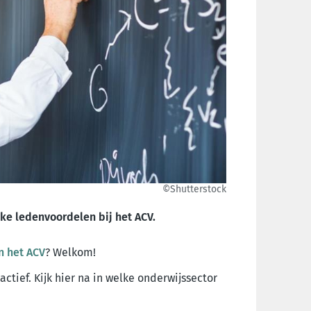
©Shutterstock
eke ledenvoordelen bij het ACV.
n het ACV
? Welkom!
ctief. Kijk hier na in welke onderwijssector