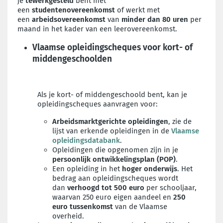
je
tewerkgesteld
bent met
een
studentenovereenkomst
of werkt met
een
arbeidsovereenkomst
van
minder dan 80 uren
per
maand in het kader van een leerovereenkomst.
Vlaamse opleidingscheques voor kort- of
middengeschoolden
Als je kort- of middengeschoold bent, kan je
opleidingscheques aanvragen voor:
Arbeidsmarktgerichte opleidingen
, zie de
lijst van erkende opleidingen in de
Vlaamse
opleidingsdatabank
.
Opleidingen die opgenomen zijn in je
persoonlijk ontwikkelingsplan (POP)
.
Een opleiding in het
hoger onderwijs
. Het
bedrag aan opleidingscheques wordt
dan
verhoogd tot 500 euro
per schooljaar,
waarvan 250 euro eigen aandeel en
250
euro tussenkomst
van de Vlaamse
overheid.