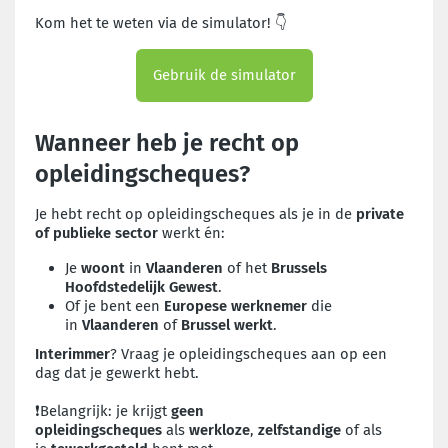
Kom het te weten via de simulator! 👇
Gebruik de simulator
Wanneer heb je recht op
opleidingscheques?
Je hebt recht op opleidingscheques als je in de
private
of publieke sector
werkt én:
Je
woont
in
Vlaanderen
of het
Brussels
Hoofdstedelijk Gewest
.
Of je bent een
Europese werknemer
die
in
Vlaanderen
of
Brussel
werkt
.
Interimmer
? Vraag je opleidingscheques aan op een
dag dat je gewerkt hebt.
❗Belangrijk: je krijgt
geen
opleidingscheques
als
werkloze
,
zelfstandige
of als