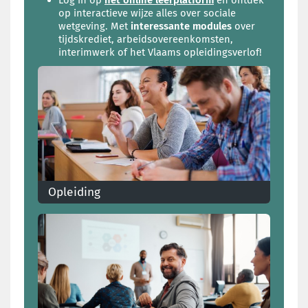
op interactieve wijze alles over sociale
wetgeving. Met
interessante modules
over
tijdskrediet, arbeidsovereenkomsten,
interimwerk of het Vlaams opleidingsverlof!
Opleiding
Ontdek je opleidingskrediet en andere
voordelen