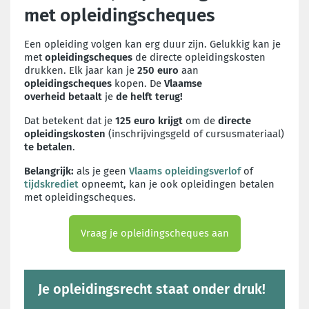
met opleidingscheques
Een opleiding volgen kan erg duur zijn. Gelukkig kan je
met
opleidingscheques
de directe opleidingskosten
drukken. Elk jaar kan je
250 euro
aan
opleidingscheques
kopen. De
Vlaamse
overheid
betaalt
je
de helft terug!
Dat betekent dat je
125 euro
krijgt
om de
directe
opleidingskosten
(inschrijvingsgeld of cursusmateriaal)
te betalen
.
Belangrijk:
als je geen
Vlaams opleidingsverlof
of
tijdskrediet
opneemt, kan je ook opleidingen betalen
met opleidingscheques.
Vraag je opleidingscheques aan
Je opleidingsrecht staat onder druk!