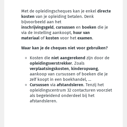
Met de opleidingscheques kan je enkel
directe
kosten
van je opleiding betalen. Denk
bijvoorbeeld aan het
inschrijvingsgeld
,
cursussen
en
boeken
die je
via de instelling aankoopt,
huur van
materiaal
of
kosten
voor het
examen
.
Waar kan je de cheques niet voor gebruiken?
Kosten die
niet aangerekend
zijn door de
opleidingsverstrekker
. Zoals
verplaatsingskosten
,
kinderopvang
,
aankoop van cursussen of boeken die je
zelf koopt in een boekhandel, …
Cursussen
via
afstandsleren
. Tenzij het
opleidingscentrum 32 contacturen voorziet
als begeleidend onderdeel bij het
afstandsleren.