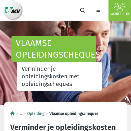
WORD NU LID
VLAAMSE
OPLEIDINGSCHEQUES
Verminder je
opleidingskosten met
opleidingscheques
...
Opleiding
Vlaamse opleidingscheques
Verminder je opleidingskosten