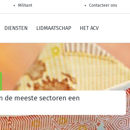
Militant
Contacteer ons
DIENSTEN
LIDMAATSCHAP
HET ACV
 in de meeste sectoren een