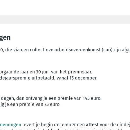
ngen
0, die via een collectieve arbeidsovereenkomst (cao) zijn afg
oorgaande jaar en 30 juni van het premiejaar.
dejaarspremie uitbetaald, vanaf 15 december.
5 dagen, dan ontvang je een premie van 145 euro.
jg je een premie van 75 euro.
ernemingen
levert je begin december een
attest
voor de eindej