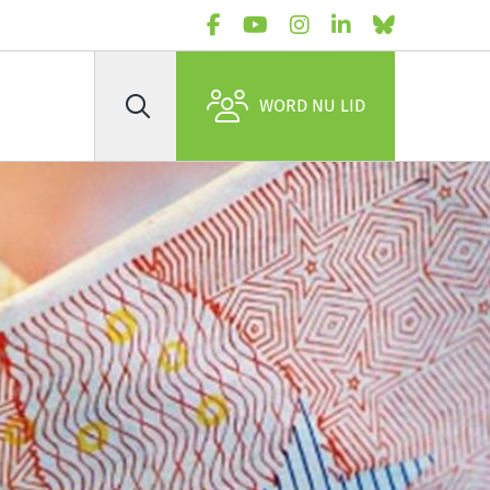
WORD NU LID
Zoek