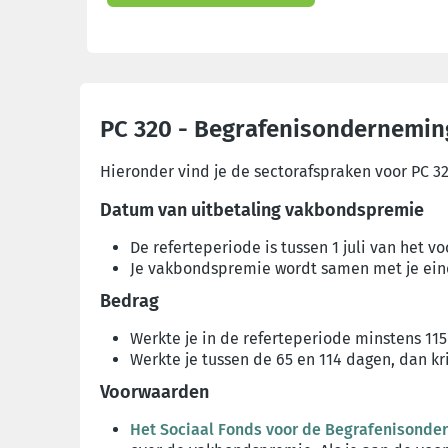
PC 320 - Begrafenisondernemi
Hieronder vind je de sectorafspraken voor PC 32
Datum van uitbetaling vakbondspremie
De referteperiode is tussen 1 juli van het v
Je vakbondspremie wordt samen met je ein
Bedrag
Werkte je in de referteperiode minstens 11
Werkte je tussen de 65 en 114 dagen, dan kri
Voorwaarden
Het Sociaal Fonds voor de Begrafenisond