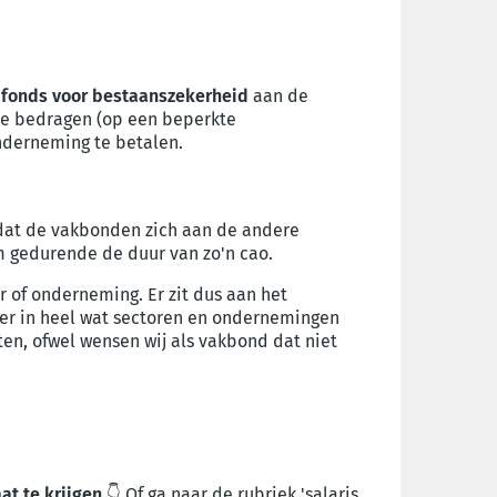
fonds voor bestaanszekerheid
aan de
ie bedragen (op een beperkte
onderneming te betalen.
r dat de vakbonden zich aan de andere
gedurende de duur van zo'n cao.
or of onderneming. Er zit dus aan het
 er in heel wat sectoren en ondernemingen
ten, ofwel wensen wij als vakbond dat niet
t te krijgen.
👇 Of ga naar de rubriek 'salaris