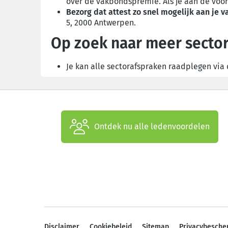
over de vakbondspremie. Als je aan de voor
Bezorg dat attest zo snel mogelijk aan je 
5, 2000 Antwerpen.
Op zoek naar meer sector
Je kan alle sectorafspraken raadplegen via
Ontdek nu alle ledenvoordelen
Disclaimer
Cookiebeleid
Sitemap
Privacybesche