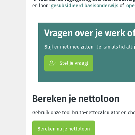
en loon'
gesubsidieerd basisonderwijs
of
ope
Vragen over je werk o
Blijf er niet mee zitten. Je kan als lid alti
Stel je vraag!
Bereken je nettoloon
Gebruik onze tool bruto-nettocalculator en chec
Bereken nu je nettoloon