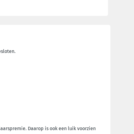
esloten.
aarspremie. Daarop is ook een luik voorzien