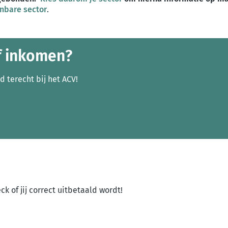
nbare sector
.
f inkomen?
jd terecht bij het ACV!
k of jij correct uitbetaald wordt!