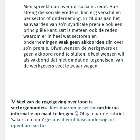
Men spreekt dan over de 'sociale vrede'. Hoe
streng die sociale vrede is, kan erg verschillen
per sector of onderneming. Er zit dus aan het
aanvaarden van zo’n syndicale premie ook een
principiële kant. Dat is meteen ook de reden
waarom er in heel wat sectoren en
ondernemingen
vaak geen akkoorden
zijn over
zo’n premie. Ofwel wensen de werkgevers er
geen akkoord rond te sluiten, ofwel wensen wij
als vakbond dat niet omdat de 'tegeneisen' van
de werkgevers veel te zwaar wegen.
💡 Veel van de regelgeving over loon is
sectorgebonden.
Kies daarom je sector
om hierna
informatie op maat te krijgen.
👇 Of ga naar de rubriek
'salaris en loon'
gesubsidieerd basisonderwijs
of
openbare sector
.