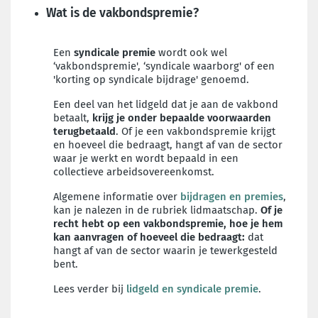
Wat is de vakbondspremie?
Een
syndicale premie
wordt ook wel
‘vakbondspremie', ‘syndicale waarborg' of een
'korting op syndicale bijdrage' genoemd.
Een deel van het lidgeld dat je aan de vakbond
betaalt,
krijg je onder bepaalde voorwaarden
terugbetaald
. Of je een vakbondspremie krijgt
en hoeveel die bedraagt, hangt af van de sector
waar je werkt en wordt bepaald in een
collectieve arbeidsovereenkomst.
Algemene informatie over
bijdragen en premies
,
kan je nalezen in de rubriek lidmaatschap.
Of je
recht hebt op een vakbondspremie, hoe je hem
kan aanvragen of hoeveel die bedraagt:
dat
hangt af van de sector waarin je tewerkgesteld
bent.
Lees verder bij
lidgeld en syndicale premie
.