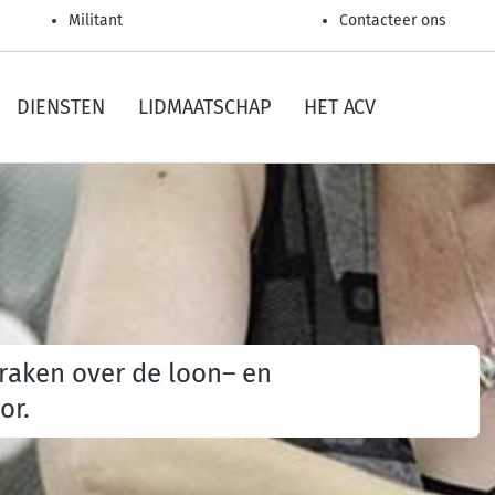
Militant
Contacteer ons
DIENSTEN
LIDMAATSCHAP
HET ACV
raken over de loon– en
or.