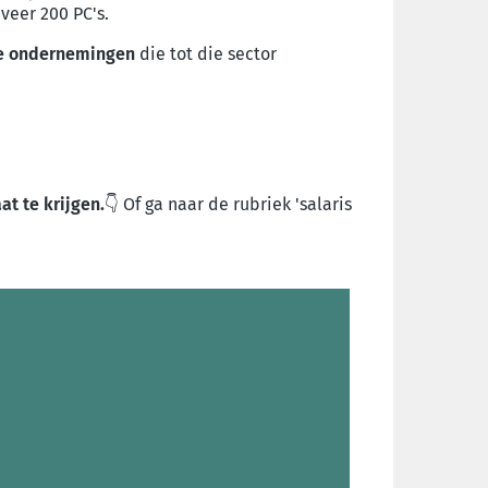
veer 200 PC's.
le ondernemingen
die tot die sector
t te krijgen.
👇 Of ga naar de rubriek 'salaris