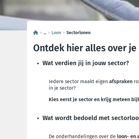
...
Loon
Sectorlonen
Ontdek hier alles over je
Wat verdien jij in jouw sector?
Iedere sector maakt eigen
afspraken
ro
in je sector?
Kies eerst je sector
en krijg meteen bij
Wat wordt bedoeld met sectorlo
De onderhandelingen over de
loon- en