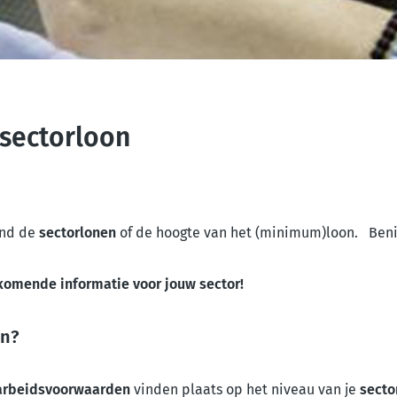
 sectorloon
nd de
sectorlonen
of de hoogte van het (minimum)loon. Ben
komende informatie voor jouw sector!
on?
 arbeidsvoorwaarden
vinden plaats op het niveau van je
secto