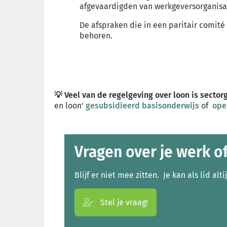
afgevaardigden van werkgeversorganisati
De afspraken die in een paritair comit
behoren.
💡 Veel van de regelgeving over loon is sect
en loon'
gesubsidieerd basisonderwijs
of
ope
Vragen over je werk o
Blijf er niet mee zitten. Je kan als lid alti
Stel je vraag!