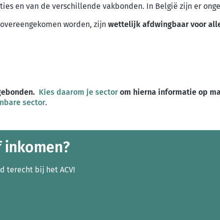
es en van de verschillende vakbonden. In België zijn er onge
é overeengekomen worden, zijn
wettelijk afdwingbaar voor al
orgebonden.
Kies daarom je sector
om hierna informatie op maa
nbare sector
.
f inkomen?
jd terecht bij het ACV!