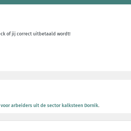
k of jij correct uitbetaald wordt!
oor arbeiders uit de sector kalksteen Dornik
.