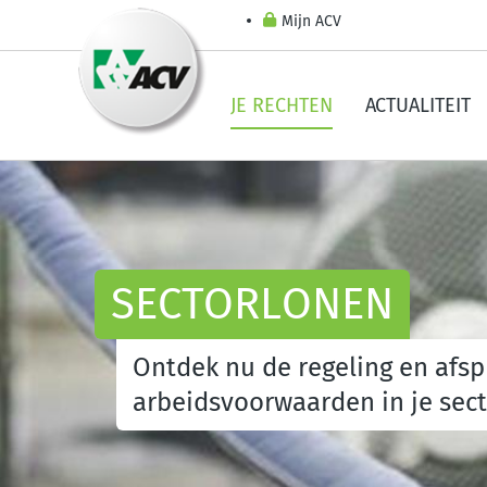
Mijn ACV
JE RECHTEN
ACTUALITEIT
SECTORLONEN
Ontdek nu de regeling en afsp
arbeidsvoorwaarden in je sect