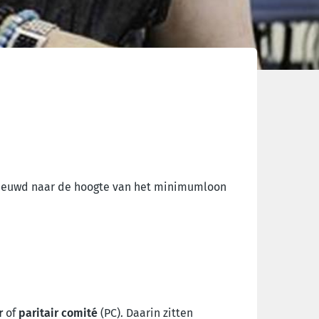
ieuwd naar de hoogte van het minimumloon
r
of
paritair comité
(PC). Daarin zitten