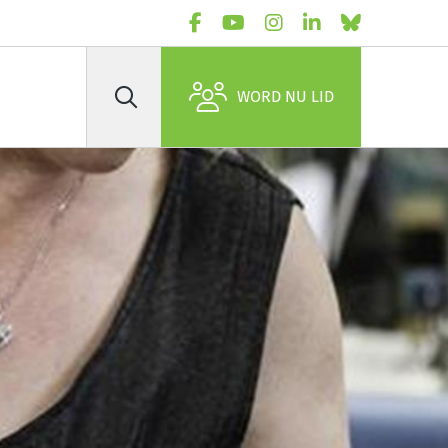
WORD NU LID
Zoek