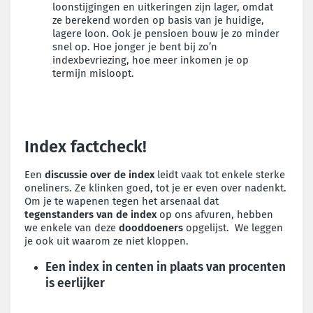
loonstijgingen en uitkeringen zijn lager, omdat
ze berekend worden op basis van je huidige,
lagere loon. Ook je pensioen bouw je zo minder
snel op. Hoe jonger je bent bij zo’n
indexbevriezing, hoe meer inkomen je op
termijn misloopt.
Index factcheck!
Een
discussie over de index
leidt vaak tot enkele sterke
oneliners. Ze klinken goed, tot je er even over nadenkt.
Om je te wapenen tegen het arsenaal dat
tegenstanders van de index
op ons afvuren, hebben
we enkele van deze
dooddoeners
opgelijst. We leggen
je ook uit waarom ze niet kloppen.
Een index in centen in plaats van procenten
is eerlijker