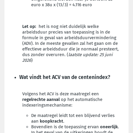
euro x 38u x (13/3) = 4.116 euro
Let op:
het is nog niet duidelijk
welke
arbeidsduur precies van toepassing is in de
formule in geval van arbeidsduurvermindering
(ADV). In de meeste gevallen zal het gaan om de
effectieve arbeidsduur die je normaal presteert,
dus zonder overuren. (
laatste update: 25 juni
2026
)
Wat vindt het ACV van de centenindex?
Volgens het ACV is deze maatregel een
regelrechte aanval
op het automatische
indexeringsmechanisme:
De maatregel leidt tot een blijvend verlies
aan
koopkracht
.
Bovendien is de toepassing ervan
oneerlijk
.
In het geval van de uitkeringen houdt de