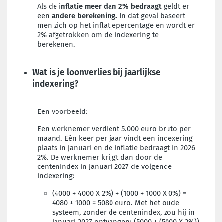
Als de i
nflatie meer dan 2% bedraagt
geldt er
een
andere berekening.
In dat geval baseert
men zich op het inflatiepercentage en wordt er
2% afgetrokken om de indexering te
berekenen.
Wat is je loonverlies bij jaarlijkse
indexering?
Een voorbeeld:
Een werknemer verdient 5.000 euro bruto per
maand. Eén keer per jaar vindt een indexering
plaats in januari en de inflatie bedraagt in 2026
2%. De werknemer krijgt dan door de
centenindex in januari 2027 de volgende
indexering:
(4000 + 4000 X 2%) + (1000 + 1000 X 0%) =
4080 + 1000 = 5080 euro.
Met het oude
systeem, zonder de centenindex, zou hij in
januari 2027 ontvangen: (5000 + (5000 X 2%))