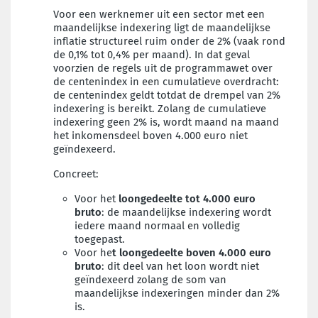
V
oor een werknemer uit een sector met een
maandelijkse indexering ligt de maandelijkse
inflatie structureel ruim onder de 2% (vaak rond
de 0,1% tot 0,4% per maand). In dat geval
voorzien de regels uit de programmawet over
de centenindex in een cumulatieve overdracht:
de centenindex geldt totdat de drempel van 2%
indexering is bereikt. Zolang de cumulatieve
indexering geen 2% is, wordt maand na maand
het inkomensdeel boven 4.000 euro niet
geïndexeerd.
Concreet:
Voor het
loongedeelte tot 4.000 euro
bruto
: de maandelijkse indexering wordt
iedere maand normaal en volledig
toegepast.
Voor he
t loongedeelte boven 4.000 euro
bruto
: dit deel van het loon wordt niet
geïndexeerd zolang de som van
maandelijkse indexeringen minder dan 2%
is.