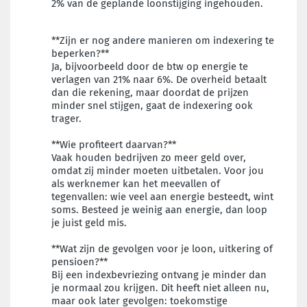
2% van de geplande loonstijging ingehouden.
**Zijn er nog andere manieren om indexering te
beperken?**
Ja, bijvoorbeeld door de btw op energie te
verlagen van 21% naar 6%. De overheid betaalt
dan die rekening, maar doordat de prijzen
minder snel stijgen, gaat de indexering ook
trager.
**Wie profiteert daarvan?**
Vaak houden bedrijven zo meer geld over,
omdat zij minder moeten uitbetalen. Voor jou
als werknemer kan het meevallen of
tegenvallen: wie veel aan energie besteedt, wint
soms. Besteed je weinig aan energie, dan loop
je juist geld mis.
**Wat zijn de gevolgen voor je loon, uitkering of
pensioen?**
Bij een indexbevriezing ontvang je minder dan
je normaal zou krijgen. Dit heeft niet alleen nu,
maar ook later gevolgen: toekomstige