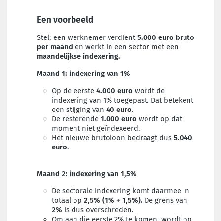
Een voorbeeld
Stel: een werknemer verdient
5.000 euro bruto
per maand
en werkt in een sector met een
maandelijkse indexering.
Maand 1: indexering van 1%
Op de eerste
4.000 euro
wordt de
indexering van 1% toegepast. Dat betekent
een stijging van
40 euro
.
De resterende
1.000 euro
wordt op dat
moment niet geïndexeerd.
Het nieuwe brutoloon bedraagt dus
5.040
euro
.
Maand 2: indexering van 1,5%
De sectorale indexering komt daarmee in
totaal op
2,5% (1% + 1,5%).
De grens van
2%
is dus overschreden.
Om aan die eerste 2% te komen, wordt op