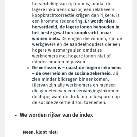
herverdeling van rijkdom is, omdat de
lagere inkomens daarbij een relatievere
koopkrachtcorrectie krijgen dan rijkere, is
een kromme redenering.
Er wordt niets
herverdeeld, de lagere lonen behouden in
het beste geval hun koopkracht, maar
winnen niets.
De enigen die winnen, zijn de
werkgevers en de aandeelhouders die een
hogere winstmarge zien omdat ze
werknemers met hogere lonen niet of
minder moeten bijpassen.
De verliezer is – naast de hogere inkomens
– de overheid en de sociale zekerheid
. Zij
zien minder bijdragen binnenkomen.
Hiervan zijn alle werknemers en mensen
die genieten van een vervangingsinkomen
de dupe, want de druk om te besparen op
de sociale zekerheid zou toenemen.
We worden rijker van de index
Neen, klopt niet!