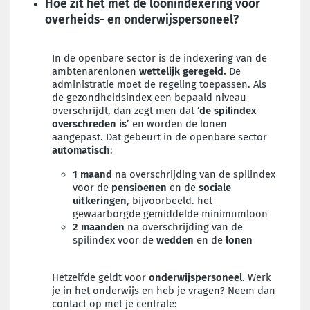
Hoe zit het met de loonindexering voor
overheids- en onderwijspersoneel?
In de openbare sector is de indexering van de
ambtenarenlonen
wettelijk geregeld.
De
administratie moet de regeling toepassen. Als
de gezondheidsindex een bepaald niveau
overschrijdt, dan zegt men dat ‘
de spilindex
overschreden is’
en worden de lonen
aangepast. Dat gebeurt in de openbare sector
automatisch
:
1 maand
na overschrijding van de spilindex
voor de
pensioenen
en de
sociale
uitkeringen
, bijvoorbeeld. het
gewaarborgde gemiddelde minimumloon
2 maanden
na overschrijding van de
spilindex voor de
wedden
en de
lonen
Hetzelfde geldt voor
onderwijspersoneel
. Werk
je in het onderwijs en heb je vragen? Neem dan
contact op met je centrale: