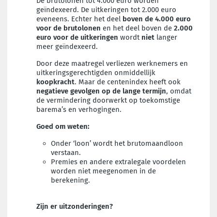
De brutolonen tot 4.000 euro worden
geïndexeerd. De uitkeringen tot 2.000 euro
eveneens. Echter het deel
boven de 4.000 euro
voor de brutolonen
en het deel boven de
2.000
euro voor de uitkeringen
wordt
niet
langer
meer geïndexeerd.
Door deze maatregel verliezen werknemers en
uitkeringsgerechtigden onmiddellijk
koopkracht
. Maar de centenindex heeft ook
negatieve gevolgen op de lange termijn
, omdat
de vermindering doorwerkt op toekomstige
barema’s en verhogingen.
Goed om weten:
Onder ‘loon’ wordt het brutomaandloon
verstaan.
Premies en andere extralegale voordelen
worden niet meegenomen in de
berekening.
Zijn er uitzonderingen?