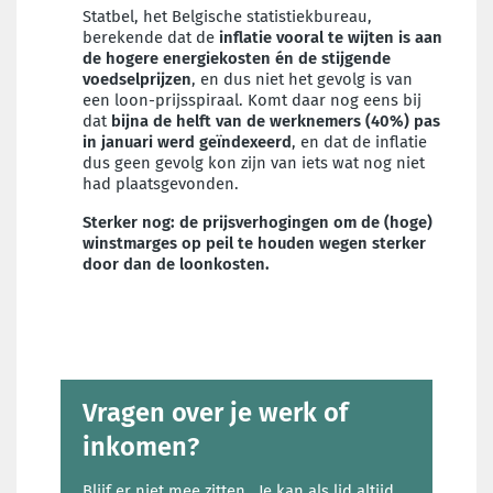
Statbel, het Belgische statistiekbureau,
berekende dat de
inflatie vooral te wijten is aan
de hogere energiekosten én de stijgende
voedselprijzen
, en dus niet het gevolg is van
een loon-prijsspiraal. Komt daar nog eens bij
dat
bijna de helft van de werknemers (40%) pas
in januari werd geïndexeerd
, en dat de inflatie
dus geen gevolg kon zijn van iets wat nog niet
had plaatsgevonden.
Sterker nog: de prijsverhogingen om de (hoge)
winstmarges op peil te houden wegen sterker
door dan de loonkosten.
Vragen over je werk of
inkomen?
Blijf er niet mee zitten. Je kan als lid altijd