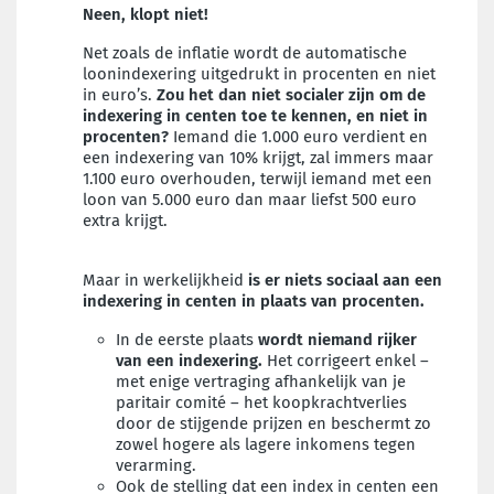
Neen, klopt niet!
Net zoals de inflatie wordt de automatische
loonindexering uitgedrukt in procenten en niet
in euro’s.
Zou het dan niet socialer zijn om de
indexering in centen toe te kennen, en niet in
procenten?
Iemand die 1.000 euro verdient en
een indexering van 10% krijgt, zal immers maar
1.100 euro overhouden, terwijl iemand met een
loon van 5.000 euro dan maar liefst 500 euro
extra krijgt.
Maar in werkelijkheid
is er niets sociaal aan een
indexering in centen in plaats van procenten.
In de eerste plaats
wordt niemand rijker
van een indexering.
Het corrigeert enkel –
met enige vertraging afhankelijk van je
paritair comité – het koopkrachtverlies
door de stijgende prijzen en beschermt zo
zowel hogere als lagere inkomens tegen
verarming.
Ook de stelling dat een index in centen een