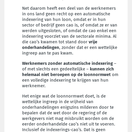
Net daarom heeft een deel van de werknemers
in ons land geen recht op een automatische
indexering van hun loon, omdat er in hun
sector of bedrijf geen cao is, of omdat ze er van
werden uitgesloten, of omdat de cao enkel een
indexering voorziet van de sectorale minima. Al
die cao’s kwamen tot stand door
vrije
onderhandelingen
, zonder dat er een wettelijke
ingreep aan te pas kwam.
Werknemers zonder automatische indexering
–
of met slechts een gedeeltelijke –
kunnen zich
helemaal niet beroepen op de loonnormwet
om
een volledige indexering te krijgen van hun
werknemer.
Het enige wat de loonnormwet doet, is de
wettelijke ingreep in de vrijheid van
onderhandelingen enigszins milderen door te
bepalen dat de wet door de regering of de
werkgevers niet mag misbruikt worden om de
eerder onderhandelde cao’s niet uit te voeren.
Inclusief de indexerings-cao’s. Dat is geen