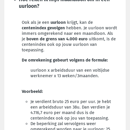
uurloon?
Ook als je een
uurloon
krijgt, kan de
centenindex gevolgen
hebben. Je uurloon wordt
immers omgerekend naar een maandloon. Als
je
boven de grens van 4.000 euro
uitkomt, is de
centenindex ook op jouw uurloon van
toepassing.
De omrekening gebeurt volgens de formule:
uurloon x arbeidsduur van een voltijdse
werknemer x 13 weken/3maanden.
Voorbeeld:
Je verdient bruto 25 euro per uur. Je hebt
een arbeidsduur van 38u. Dan verdien je
4.116,7 euro per maand dus is de
centenindex ook op jou van toepassing.
De beperking zal vervolgens weer
omgerekend worden naar je uurloon: 25