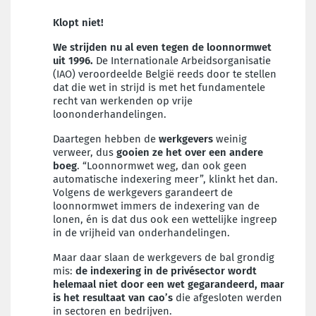
Klopt niet!
We strijden nu al even tegen de loonnormwet
uit 1996.
De Internationale Arbeidsorganisatie
(IAO) veroordeelde België reeds door te stellen
dat die wet in strijd is met het fundamentele
recht van werkenden op vrije
loononderhandelingen.
Daartegen hebben de
werkgevers
weinig
verweer, dus
gooien ze het over een andere
boeg
. “Loonnormwet weg, dan ook geen
automatische indexering meer”, klinkt het dan.
Volgens de werkgevers garandeert de
loonnormwet immers de indexering van de
lonen, én is dat dus ook een wettelijke ingreep
in de vrijheid van onderhandelingen.
Maar daar slaan de werkgevers de bal grondig
mis:
de indexering in de privésector wordt
helemaal niet door een wet gegarandeerd, maar
is het resultaat van cao’s
die afgesloten werden
in sectoren en bedrijven.