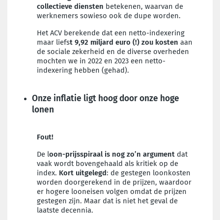
collectieve diensten
betekenen, waarvan de
werknemers sowieso ook de dupe worden.
Het ACV berekende dat een netto-indexering
maar liefs
t 9,92 miljard euro (!) zou kosten
aan
de sociale zekerheid en de diverse overheden
mochten we in 2022 en 2023 een netto-
indexering hebben (gehad).
Onze inflatie ligt hoog door onze hoge
lonen
Fout!
De l
oon-prijsspiraal is nog zo’n argument
dat
vaak wordt bovengehaald als kritiek op de
index.
Kort uitgelegd
: de gestegen loonkosten
worden doorgerekend in de prijzen, waardoor
er hogere looneisen volgen omdat de prijzen
gestegen zijn. Maar dat is niet het geval de
laatste decennia.