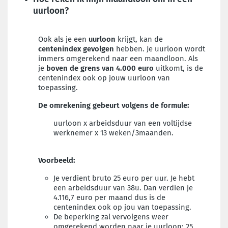
uurloon?
Ook als je een
uurloon
krijgt, kan de
centenindex gevolgen
hebben. Je uurloon wordt
immers omgerekend naar een maandloon. Als
je
boven de grens van 4.000 euro
uitkomt, is de
centenindex ook op jouw uurloon van
toepassing.
De omrekening gebeurt volgens de formule:
uurloon x arbeidsduur van een voltijdse
werknemer x 13 weken/3maanden.
Voorbeeld:
Je verdient bruto 25 euro per uur. Je hebt
een arbeidsduur van 38u. Dan verdien je
4.116,7 euro per maand dus is de
centenindex ook op jou van toepassing.
De beperking zal vervolgens weer
omgerekend worden naar je uurloon: 25