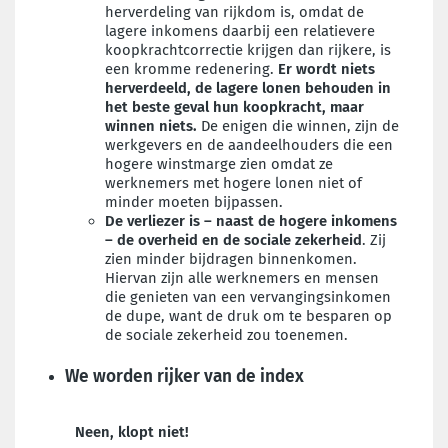
herverdeling van rijkdom is, omdat de
lagere inkomens daarbij een relatievere
koopkrachtcorrectie krijgen dan rijkere, is
een kromme redenering.
Er wordt niets
herverdeeld, de lagere lonen behouden in
het beste geval hun koopkracht, maar
winnen niets.
De enigen die winnen, zijn de
werkgevers en de aandeelhouders die een
hogere winstmarge zien omdat ze
werknemers met hogere lonen niet of
minder moeten bijpassen.
De verliezer is – naast de hogere inkomens
– de overheid en de sociale zekerheid
. Zij
zien minder bijdragen binnenkomen.
Hiervan zijn alle werknemers en mensen
die genieten van een vervangingsinkomen
de dupe, want de druk om te besparen op
de sociale zekerheid zou toenemen.
We worden rijker van de index
Neen, klopt niet!