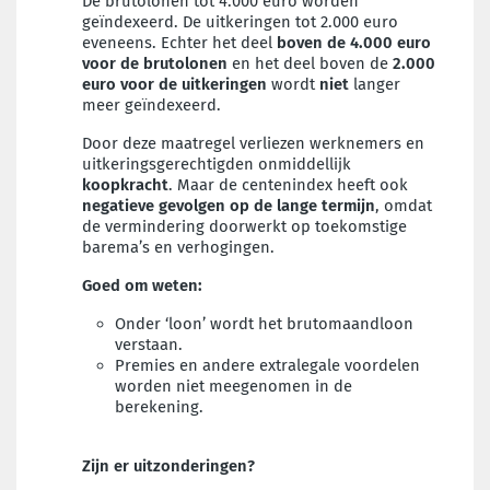
De brutolonen tot 4.000 euro worden
geïndexeerd. De uitkeringen tot 2.000 euro
eveneens. Echter het deel
boven de 4.000 euro
voor de brutolonen
en het deel boven de
2.000
euro voor de uitkeringen
wordt
niet
langer
meer geïndexeerd.
Door deze maatregel verliezen werknemers en
uitkeringsgerechtigden onmiddellijk
koopkracht
. Maar de centenindex heeft ook
negatieve gevolgen op de lange termijn
, omdat
de vermindering doorwerkt op toekomstige
barema’s en verhogingen.
Goed om weten:
Onder ‘loon’ wordt het brutomaandloon
verstaan.
Premies en andere extralegale voordelen
worden niet meegenomen in de
berekening.
Zijn er uitzonderingen?