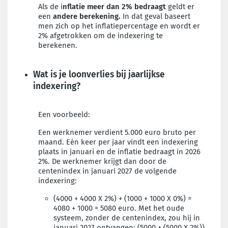
Als de i
nflatie meer dan 2% bedraagt
geldt er
een
andere berekening.
In dat geval baseert
men zich op het inflatiepercentage en wordt er
2% afgetrokken om de indexering te
berekenen.
Wat is je loonverlies bij jaarlijkse
indexering?
Een voorbeeld:
Een werknemer verdient 5.000 euro bruto per
maand. Eén keer per jaar vindt een indexering
plaats in januari en de inflatie bedraagt in 2026
2%. De werknemer krijgt dan door de
centenindex in januari 2027 de volgende
indexering:
(4000 + 4000 X 2%) + (1000 + 1000 X 0%) =
4080 + 1000 = 5080 euro.
Met het oude
systeem, zonder de centenindex, zou hij in
januari 2027 ontvangen: (5000 + (5000 X 2%))