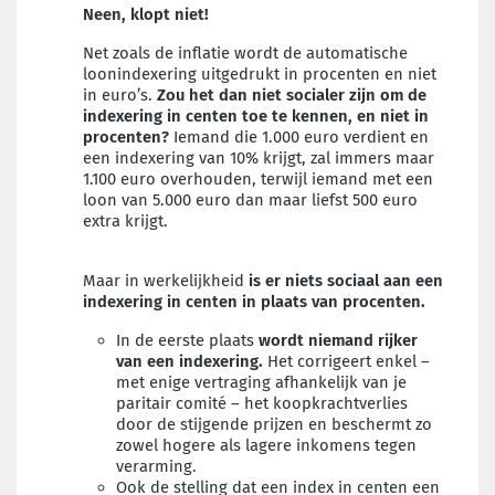
Neen, klopt niet!
Net zoals de inflatie wordt de automatische
loonindexering uitgedrukt in procenten en niet
in euro’s.
Zou het dan niet socialer zijn om de
indexering in centen toe te kennen, en niet in
procenten?
Iemand die 1.000 euro verdient en
een indexering van 10% krijgt, zal immers maar
1.100 euro overhouden, terwijl iemand met een
loon van 5.000 euro dan maar liefst 500 euro
extra krijgt.
Maar in werkelijkheid
is er niets sociaal aan een
indexering in centen in plaats van procenten.
In de eerste plaats
wordt niemand rijker
van een indexering.
Het corrigeert enkel –
met enige vertraging afhankelijk van je
paritair comité – het koopkrachtverlies
door de stijgende prijzen en beschermt zo
zowel hogere als lagere inkomens tegen
verarming.
Ook de stelling dat een index in centen een