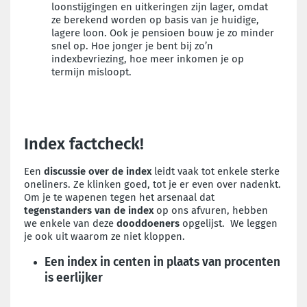
loonstijgingen en uitkeringen zijn lager, omdat
ze berekend worden op basis van je huidige,
lagere loon. Ook je pensioen bouw je zo minder
snel op. Hoe jonger je bent bij zo’n
indexbevriezing, hoe meer inkomen je op
termijn misloopt.
Index factcheck!
Een
discussie over de index
leidt vaak tot enkele sterke
oneliners. Ze klinken goed, tot je er even over nadenkt.
Om je te wapenen tegen het arsenaal dat
tegenstanders van de index
op ons afvuren, hebben
we enkele van deze
dooddoeners
opgelijst. We leggen
je ook uit waarom ze niet kloppen.
Een index in centen in plaats van procenten
is eerlijker