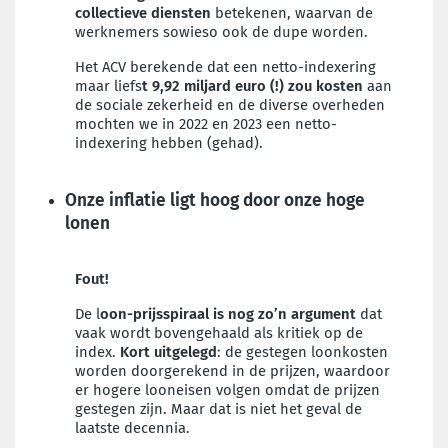
collectieve diensten
betekenen, waarvan de
werknemers sowieso ook de dupe worden.
Het ACV berekende dat een netto-indexering
maar liefs
t 9,92 miljard euro (!) zou kosten
aan
de sociale zekerheid en de diverse overheden
mochten we in 2022 en 2023 een netto-
indexering hebben (gehad).
Onze inflatie ligt hoog door onze hoge
lonen
Fout!
De l
oon-prijsspiraal is nog zo’n argument
dat
vaak wordt bovengehaald als kritiek op de
index.
Kort uitgelegd
: de gestegen loonkosten
worden doorgerekend in de prijzen, waardoor
er hogere looneisen volgen omdat de prijzen
gestegen zijn. Maar dat is niet het geval de
laatste decennia.