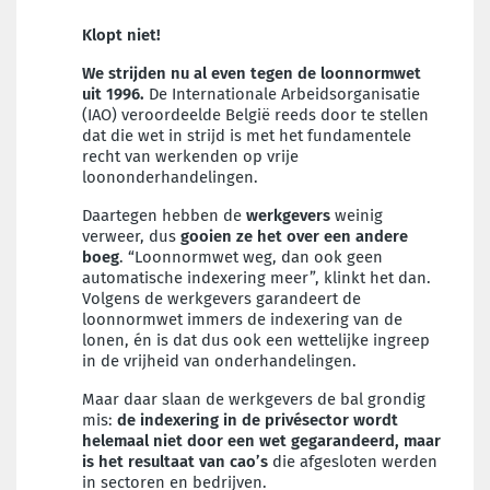
Klopt niet!
We strijden nu al even tegen de loonnormwet
uit 1996.
De Internationale Arbeidsorganisatie
(IAO) veroordeelde België reeds door te stellen
dat die wet in strijd is met het fundamentele
recht van werkenden op vrije
loononderhandelingen.
Daartegen hebben de
werkgevers
weinig
verweer, dus
gooien ze het over een andere
boeg
. “Loonnormwet weg, dan ook geen
automatische indexering meer”, klinkt het dan.
Volgens de werkgevers garandeert de
loonnormwet immers de indexering van de
lonen, én is dat dus ook een wettelijke ingreep
in de vrijheid van onderhandelingen.
Maar daar slaan de werkgevers de bal grondig
mis:
de indexering in de privésector wordt
helemaal niet door een wet gegarandeerd, maar
is het resultaat van cao’s
die afgesloten werden
in sectoren en bedrijven.