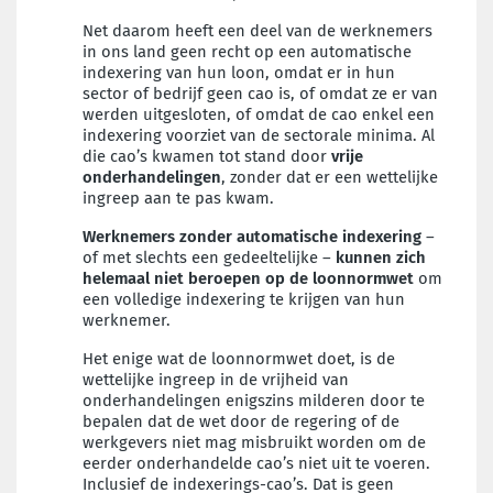
Net daarom heeft een deel van de werknemers
in ons land geen recht op een automatische
indexering van hun loon, omdat er in hun
sector of bedrijf geen cao is, of omdat ze er van
werden uitgesloten, of omdat de cao enkel een
indexering voorziet van de sectorale minima. Al
die cao’s kwamen tot stand door
vrije
onderhandelingen
, zonder dat er een wettelijke
ingreep aan te pas kwam.
Werknemers zonder automatische indexering
–
of met slechts een gedeeltelijke –
kunnen zich
helemaal niet beroepen op de loonnormwet
om
een volledige indexering te krijgen van hun
werknemer.
Het enige wat de loonnormwet doet, is de
wettelijke ingreep in de vrijheid van
onderhandelingen enigszins milderen door te
bepalen dat de wet door de regering of de
werkgevers niet mag misbruikt worden om de
eerder onderhandelde cao’s niet uit te voeren.
Inclusief de indexerings-cao’s. Dat is geen