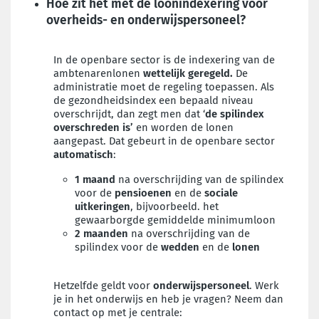
Hoe zit het met de loonindexering voor
overheids- en onderwijspersoneel?
In de openbare sector is de indexering van de
ambtenarenlonen
wettelijk geregeld.
De
administratie moet de regeling toepassen. Als
de gezondheidsindex een bepaald niveau
overschrijdt, dan zegt men dat ‘
de spilindex
overschreden is’
en worden de lonen
aangepast. Dat gebeurt in de openbare sector
automatisch
:
1 maand
na overschrijding van de spilindex
voor de
pensioenen
en de
sociale
uitkeringen
, bijvoorbeeld. het
gewaarborgde gemiddelde minimumloon
2 maanden
na overschrijding van de
spilindex voor de
wedden
en de
lonen
Hetzelfde geldt voor
onderwijspersoneel
. Werk
je in het onderwijs en heb je vragen? Neem dan
contact op met je centrale: