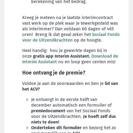
berekening van het bedrag.
Kreeg je meteen na je laatste interimcontract
vast werk op de plek waar je tewerkgesteld was
als interimmer? Dan volstaan 60 dagen of 465
uren! Breng ik dat geval zeker het
Sociaal Fonds
voor de Uitzendkrachten
op de hoogte.
Heel handig: hou je gewerkte dagen bij in
onze
gratis app Interim Assistant.
Download de
Interim Assistant
nu en loop geen centen mis!
Hoe ontvang je de premie?
Voldoe je aan de voorwaarden en ben je
lid van
het ACV?
Je ontvangt in de eerste helft van
december automatisch een formulier of
premiedocument
van het Sociaal Fonds
voor de Uitzendkrachten.
Je hoeft zelf dus
niets te doen!
Onderteken
dit formulier
en bezorg het zo