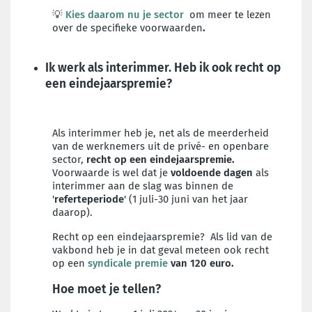
💡
Kies daarom nu je sector
om meer te lezen
over de specifieke voorwaarden
.
Ik werk als interimmer. Heb ik ook recht op
een eindejaarspremie?
Als interimmer heb je, net als de meerderheid
van de werknemers uit de privé- en openbare
sector,
recht op een eindejaarspremie.
Voorwaarde is wel dat je
voldoende dagen
als
interimmer aan de slag was binnen de
'
referteperiode
' (1 juli-30 juni van het jaar
daarop).
Recht op een eindejaarspremie? Als lid van de
vakbond heb je in dat geval meteen ook recht
op een
syndicale premie
van 120 euro.
Hoe moet je tellen?