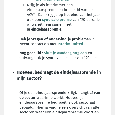
de Uitzendkrachten
.
Krijg je als interimmer een
eindejaarspremie en ben je lid van het
ACV? Dan krijg je op het eind van het jaar
ook een
syndicale premie
van 120 euro.
Je
ontvangt hem samen met
je
eindejaarspremie
!
Heb je vragen of ondervind je problemen
?
Neem contact op met
Interim United
.
Nog geen lid?
Sluit je vandaag nog aan
en
ontvang ook je syndicale premie van 120 euro!
Hoeveel bedraagt de eindejaarspremie in
mijn sector?
Of je een eindejaarspremie krijgt,
hangt af van
de sector
waarin je werkt. Hoeveel je
eindejaarspremie bedraagt is ook sectoraal
bepaald. Hierna vind je een overzicht van alle
sectoren waar een eindejaarspremie voorzien