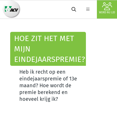
WORD NU LID
HOE ZIT HET MET
MIJN
EINDEJAARSPREMIE?
Heb ik recht op een
eindejaarspremie of 13e
maand? Hoe wordt de
premie berekend en
hoeveel krijg ik?