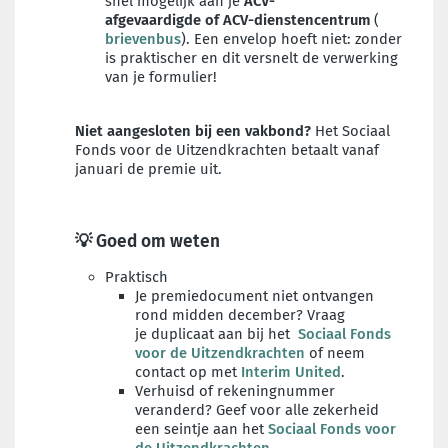
snel mogelijk aan je
ACV-
afgevaardigde
of
ACV-dienstencentrum
(
brievenbus
). Een envelop hoeft niet: zonder
is praktischer en dit versnelt de verwerking
van je formulier!
Niet aangesloten bij een vakbond?
Het Sociaal
Fonds voor de Uitzendkrachten betaalt vanaf
januari de premie uit.
💡 Goed om weten
Praktisch
Je premiedocument niet ontvangen
rond midden december? Vraag
je duplicaat aan bij het
Sociaal Fonds
voor de Uitzendkrachten
of neem
contact op met
Interim United
.
Verhuisd of rekeningnummer
veranderd? Geef voor alle zekerheid
een seintje aan het
Sociaal Fonds voor