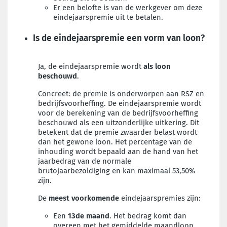
Er een belofte is van de werkgever om deze
eindejaarspremie uit te betalen.
Is de eindejaarspremie een vorm van loon?
Ja, de
eindejaarspremie wordt
als loon
beschouwd
.
Concreet: de premie is onderworpen aan RSZ en
bedrijfsvoorheffing. De eindejaarspremie wordt
voor de berekening van de bedrijfsvoorheffing
beschouwd als een uitzonderlijke uitkering. Dit
betekent dat de premie zwaarder belast wordt
dan het gewone loon. Het percentage van de
inhouding wordt bepaald aan de hand van het
jaarbedrag van de normale
brutojaarbezoldiging en kan maximaal 53,50%
zijn.
De
meest voorkomende
eindejaarspremies zijn:
Een
13de maand
. Het bedrag komt dan
overeen met het gemiddelde maandloon