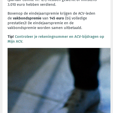
3.010 euro hebben verdiend.
Bovenop de eindejaarspremie krijgen de ACV-leden
de
vakbondspremie
van
145 euro
(bij volledige
prestaties)! De eindejaarspremie en de
vakbondspremie worden samen uitbetaald.
Tip!
Controleer je rekeningnummer en ACV-bijdragen op
Mijn ACV
.