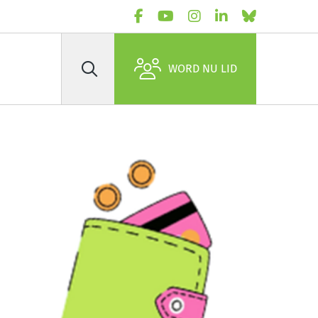
WORD NU LID
Zoek