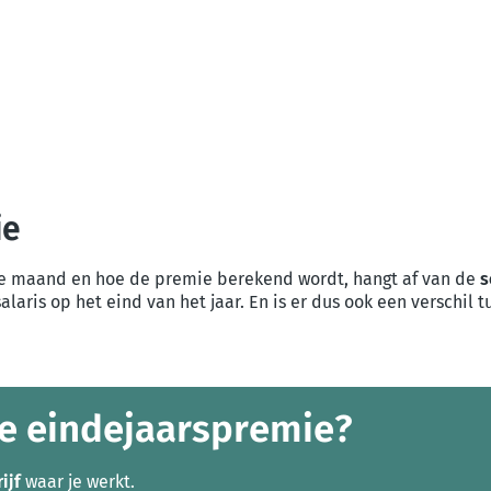
ie
13e maand en hoe de premie berekend wordt, hangt af van de
s
laris op het eind van het jaar. En is er dus ook een verschil
je eindejaarspremie?
ijf
waar je werkt.