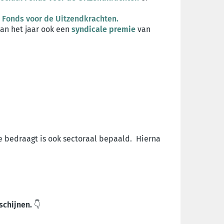
l Fonds voor de Uitzendkrachten
.
van het jaar ook een
syndicale premie
van
e bedraagt is ook sectoraal bepaald. Hierna
schijnen.
👇