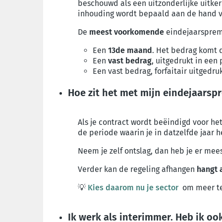
beschouwd als een uitzonderlijke uitke
inhouding wordt bepaald aan de hand v
De
meest voorkomende
eindejaarsprem
Een
13de maand
. Het bedrag komt 
Een
vast bedrag
, uitgedrukt in een
Een vast bedrag, forfaitair uitgedruk
Hoe zit het met mijn eindejaarspr
Als je contract wordt beëindigd voor he
de periode waarin je in datzelfde jaar 
Neem je zelf ontslag, dan heb je er mee
Verder kan de regeling afhangen
hangt 
💡
Kies daarom nu je sector
om meer te
Ik werk als interimmer. Heb ik o