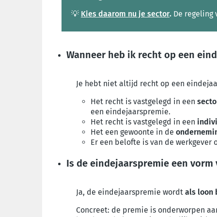
💡
Kies daarom nu je sector
.
De regeling 
Wanneer heb ik recht op een ein
Je hebt niet altijd recht op een einde
Het recht is vastgelegd in een
secto
een eindejaarspremie.
Het recht is vastgelegd in een
indiv
Het een gewoonte in de
ondernemi
Er een belofte is van de werkgever 
Is de eindejaarspremie een vorm 
Ja, de
eindejaarspremie wordt
als loon
Concreet: de premie is onderworpen aan