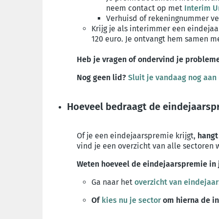
neem contact op met
Interim U
Verhuisd of rekeningnummer ver
Krijg je als interimmer een eindejaa
120 euro.
Je ontvangt hem samen me
Heb je vragen of ondervind je problem
Nog geen lid?
Sluit je vandaag nog aan
Hoeveel bedraagt de eindejaarspr
Of je een eindejaarspremie krijgt,
hangt
vind je een overzicht van alle sectoren
Weten hoeveel de eindejaarspremie in 
Ga naar het
overzicht van eindejaa
Of
kies nu je sector
om hierna de in