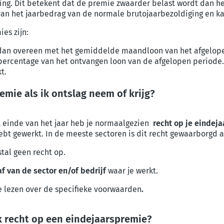
ring. Dit betekent dat de premie zwaarder belast wordt dan h
an het jaarbedrag van de normale brutojaarbezoldiging en ka
ies zijn:
dan overeen met het gemiddelde maandloon van het afgelope
 percentage van het ontvangen loon van de afgelopen periode.
t.
emie als ik ontslag neem of krijg?
t einde van het jaar heb je normaalgezien
recht op je eindej
hebt gewerkt. In de meeste sectoren is dit recht gewaarborgd a
stal geen recht op.
af van de sector en/of bedrijf
waar je werkt.
 lezen over de specifieke voorwaarden
.
ok recht op een eindejaarspremie?