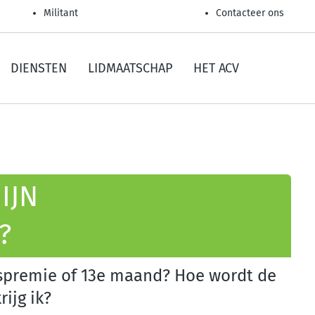
Militant
Contacteer ons
DIENSTEN
LIDMAATSCHAP
HET ACV
IJN
?
rspremie of 13e maand? Hoe wordt de
ijg ik?