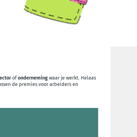
ector
of
onderneming
waar je werkt. Helaas
 tussen de premies voor arbeiders en