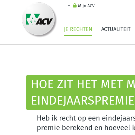
Mijn ACV
JE RECHTEN
ACTUALITEIT
HOE ZIT HET MET M
EINDEJAARSPREMIE
Heb ik recht op een eindejaa
premie berekend en hoeveel kr