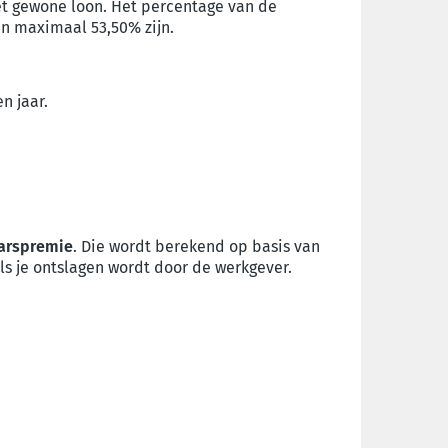
et gewone loon. Het percentage van de
n maximaal 53,50% zijn.
n jaar.
aarspremie
. Die wordt berekend op basis van
ls je ontslagen wordt door de werkgever.