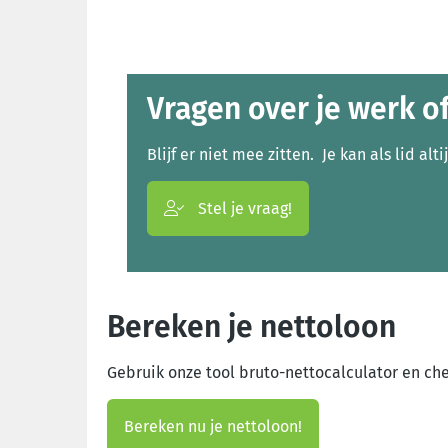
Vragen over je werk o
Blijf er niet mee zitten. Je kan als lid alti
Stel je vraag!
Bereken je nettoloon
Gebruik onze tool bruto-nettocalculator en chec
Bereken nu je nettoloon!