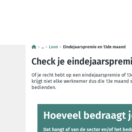
...
Loon
Eindejaarspremie en 13de maand
Check je eindejaarsprem
Of je recht hebt op een eindejaarspremie of 
krijgt niet elke werknemer dus die 13e maand sa
bedienden.
Hoeveel bedraagt 
Dat
hangt af van de sector en/of het bedr