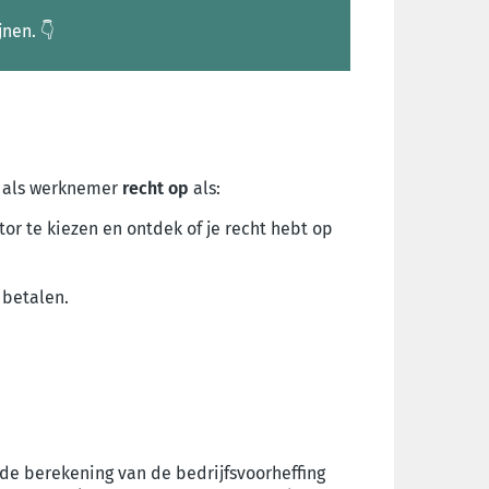
jnen.
👇
r als werknemer
recht op
als:
ctor te kiezen en ontdek of je recht hebt op
 betalen.
de berekening van de bedrijfsvoorheffing