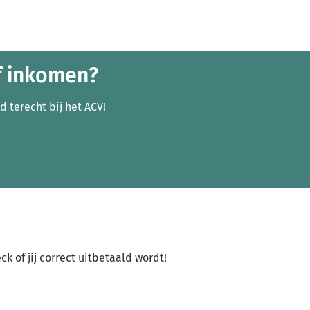
f inkomen?
jd terecht bij het ACV!
k of jij correct uitbetaald wordt!