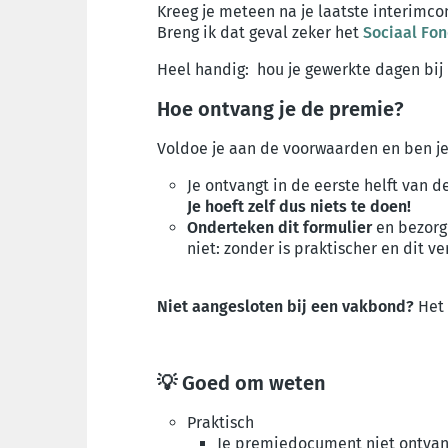
Kreeg je meteen na je laatste interimco
Breng ik dat geval zeker het
Sociaal Fo
Heel handig: hou je gewerkte dagen bij
Hoe ontvang je de premie?
Voldoe je aan de voorwaarden en ben j
Je ontvangt in de eerste helft van
Je hoeft zelf dus niets te doen!
Onderteken
dit formulier
en bezorg 
niet: zonder is praktischer en dit ve
Niet aangesloten bij een vakbond?
Het 
💡 Goed om weten
Praktisch
Je premiedocument niet ontvan