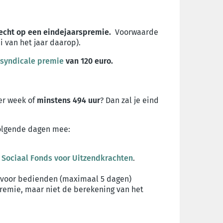
echt op een eindejaarspremie.
Voorwaarde
uni van het jaar daarop).
syndicale premie
van 120 euro.
per week of
minstens 494 uur
? Dan zal je eind
volgende dagen mee:
t
Sociaal Fonds voor Uitzendkrachten
.
d voor bedienden (maximaal 5 dagen)
premie, maar niet de berekening van het