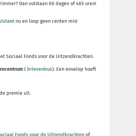
terimmer? Dan volstaan 60 dagen of 465 uren!
sistant
nu en loop geen centen mis!
et Sociaal Fonds voor de Uitzendkrachten.
tencentrum
(
brievenbus
). Een envelop hoeft
de premie uit.
ociaal Fonds voor de Uitzendkrachten
of