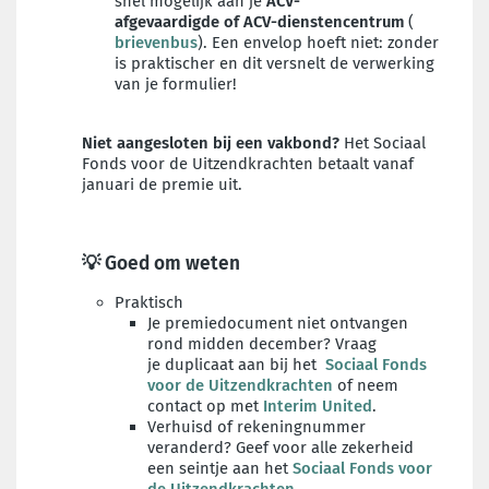
snel mogelijk aan je
ACV-
afgevaardigde
of
ACV-dienstencentrum
(
brievenbus
). Een envelop hoeft niet: zonder
is praktischer en dit versnelt de verwerking
van je formulier!
Niet aangesloten bij een vakbond?
Het Sociaal
Fonds voor de Uitzendkrachten betaalt vanaf
januari de premie uit.
💡 Goed om weten
Praktisch
Je premiedocument niet ontvangen
rond midden december? Vraag
je duplicaat aan bij het
Sociaal Fonds
voor de Uitzendkrachten
of neem
contact op met
Interim United
.
Verhuisd of rekeningnummer
veranderd? Geef voor alle zekerheid
een seintje aan het
Sociaal Fonds voor