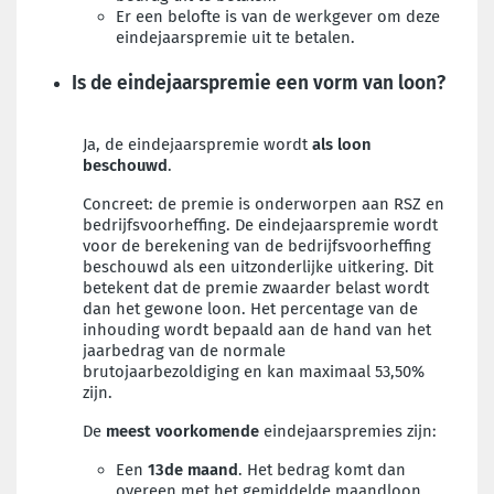
Er een belofte is van de werkgever om deze
eindejaarspremie uit te betalen.
Is de eindejaarspremie een vorm van loon?
Ja, de
eindejaarspremie wordt
als loon
beschouwd
.
Concreet: de premie is onderworpen aan RSZ en
bedrijfsvoorheffing. De eindejaarspremie wordt
voor de berekening van de bedrijfsvoorheffing
beschouwd als een uitzonderlijke uitkering. Dit
betekent dat de premie zwaarder belast wordt
dan het gewone loon. Het percentage van de
inhouding wordt bepaald aan de hand van het
jaarbedrag van de normale
brutojaarbezoldiging en kan maximaal 53,50%
zijn.
De
meest voorkomende
eindejaarspremies zijn:
Een
13de maand
. Het bedrag komt dan
overeen met het gemiddelde maandloon