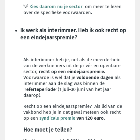
💡
Kies daarom nu je sector
om meer te lezen
over de specifieke voorwaarden
.
Ik werk als interimmer. Heb ik ook recht op
een eindejaarspremie?
Als interimmer heb je, net als de meerderheid
van de werknemers uit de privé- en openbare
sector,
recht op een eindejaarspremie.
Voorwaarde is wel dat je
voldoende dagen
als
interimmer aan de slag was binnen de
'
referteperiode
' (1 juli-30 juni van het jaar
daarop).
Recht op een eindejaarspremie? Als lid van de
vakbond heb je in dat geval meteen ook recht
op een
syndicale premie
van 120 euro.
Hoe moet je tellen?