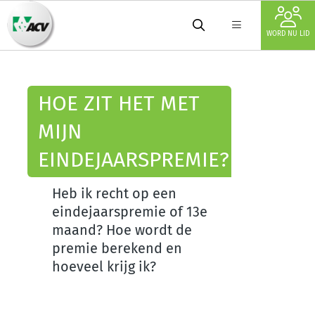
WORD NU LID
HOE ZIT HET MET
MIJN
EINDEJAARSPREMIE?
Heb ik recht op een
eindejaarspremie of 13e
maand? Hoe wordt de
premie berekend en
hoeveel krijg ik?