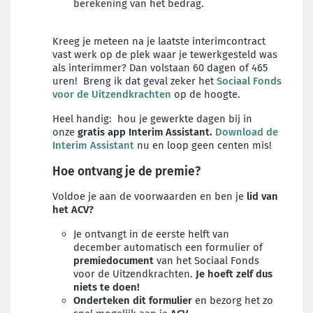
berekening van het bedrag.
Kreeg je meteen na je laatste interimcontract
vast werk op de plek waar je tewerkgesteld was
als interimmer? Dan volstaan 60 dagen of 465
uren! Breng ik dat geval zeker het
Sociaal Fonds
voor de Uitzendkrachten
op de hoogte.
Heel handig: hou je gewerkte dagen bij in
onze
gratis app Interim Assistant.
Download de
Interim Assistant
nu en loop geen centen mis!
Hoe ontvang je de premie?
Voldoe je aan de voorwaarden en ben je
lid van
het ACV?
Je ontvangt in de eerste helft van
december automatisch een formulier of
premiedocument
van het Sociaal Fonds
voor de Uitzendkrachten.
Je hoeft zelf dus
niets te doen!
Onderteken
dit formulier
en bezorg het zo