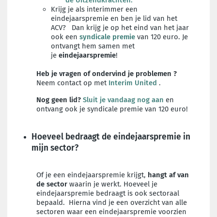
de Uitzendkrachten
.
Krijg je als interimmer een
eindejaarspremie en ben je lid van het
ACV? Dan krijg je op het eind van het jaar
ook een
syndicale premie
van 120 euro.
Je
ontvangt hem samen met
je
eindejaarspremie
!
Heb je vragen of ondervind je problemen
?
Neem contact op met
Interim United
.
Nog geen lid?
Sluit je vandaag nog aan
en
ontvang ook je syndicale premie van 120 euro!
Hoeveel bedraagt de eindejaarspremie in
mijn sector?
Of je een eindejaarspremie krijgt,
hangt af van
de sector
waarin je werkt. Hoeveel je
eindejaarspremie bedraagt is ook sectoraal
bepaald. Hierna vind je een overzicht van alle
sectoren waar een eindejaarspremie voorzien