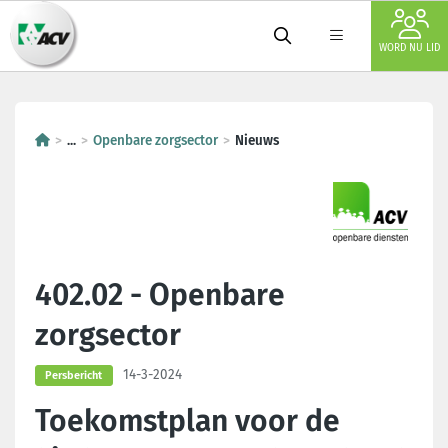
WORD NU LID
...
Openbare zorgsector
Nieuws
402.02 - Openbare
zorgsector
14-3-2024
Persbericht
Toekomstplan voor de