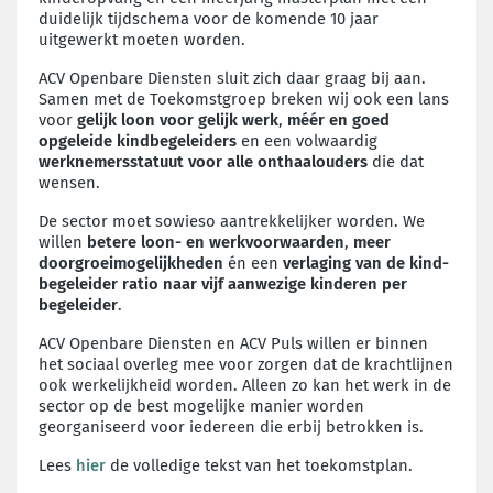
duidelijk tijdschema voor de komende 10 jaar
uitgewerkt moeten worden.
ACV Openbare Diensten sluit zich daar graag bij aan.
Samen met de Toekomstgroep breken wij ook een lans
voor
gelijk loon voor gelijk werk
,
méér en goed
opgeleide kindbegeleiders
en een volwaardig
werknemersstatuut voor alle onthaalouders
die dat
wensen.
De sector moet sowieso aantrekkelijker worden. We
willen
betere loon- en werkvoorwaarden
,
meer
doorgroeimogelijkheden
én een
verlaging van de kind-
begeleider ratio naar vijf aanwezige kinderen per
begeleider
.
ACV Openbare Diensten en ACV Puls willen er binnen
het sociaal overleg mee voor zorgen dat de krachtlijnen
ook werkelijkheid worden. Alleen zo kan het werk in de
sector op de best mogelijke manier worden
georganiseerd voor iedereen die erbij betrokken is.
Lees
hier
de volledige tekst van het toekomstplan.