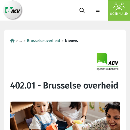
WORD NU LID
...
Brusselse overheid
Nieuws
402.01 - Brusselse overheid
Laatste nieuws