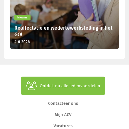
Nieuws
Reaffectatie en wedertewerkstelling in het
GO!
4-6-2026
Ontdek nu alle ledenvoordelen
Contacteer ons
Mijn ACV
Vacatures