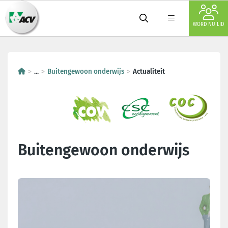
WORD NU LID
...
Buitengewoon onderwijs
Actualiteit
Buitengewoon onderwijs
Laatste nieuws