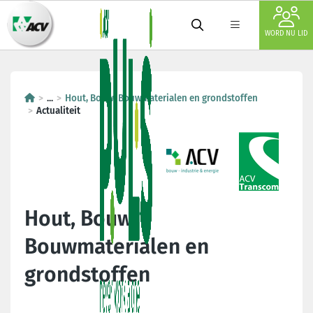
WORD NU LID
...
Hout, Bouw, Bouwmaterialen en grondstoffen
Actualiteit
Hout, Bouw,
Bouwmaterialen en
grondstoffen