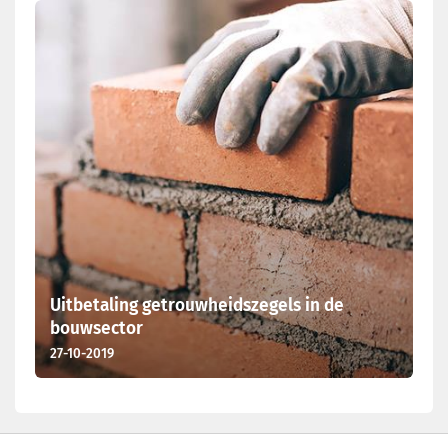
Laatste nieuws
Uitbetaling getrouwheidszegels in de
bouwsector
27-10-2019